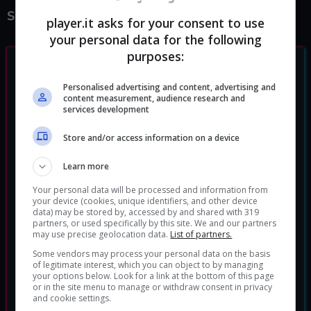
Switch
.
player.it asks for your consent to use
your personal data for the following
purposes:
Personalised advertising and content, advertising and
content measurement, audience research and
services development
Store and/or access information on a device
Learn more
Your personal data will be processed and information from
your device (cookies, unique identifiers, and other device
data) may be stored by, accessed by and shared with 319
partners, or used specifically by this site. We and our partners
may use precise geolocation data.
List of partners.
Some vendors may process your personal data on the basis
of legitimate interest, which you can object to by managing
your options below. Look for a link at the bottom of this page
or in the site menu to manage or withdraw consent in privacy
and cookie settings.