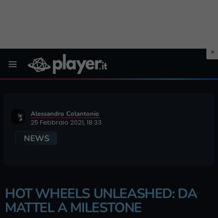
Menu
Alessandro Colantonio
25 Febbraio 2021, 18:33
NEWS
HOT WHEELS UNLEASHED: DA
MATTEL A MILESTONE