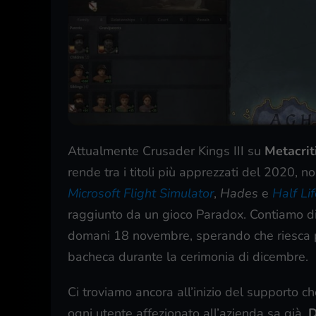
Attualmente Crusader Kings III su
Metacrit
rende tra i titoli più apprezzati del 2020, 
Microsoft Flight Simulator
,
Hades
e
Half Lif
raggiunto da un gioco Paradox. Contiamo d
domani 18 novembre, sperando che riesca p
bacheca durante la cerimonia di dicembre.
Ci troviamo ancora all’inizio del supporto c
ogni utente affezionato all’azienda sa già,
D