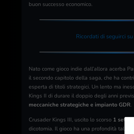
buon successo economico.
Ricordati di seguirci s
Nato come gioco indie dall’allora acerba P
il secondo capitolo della saga, che ha cont
esperta di titoli strategici. Un lento ma i
Kings II di durare il doppio degli anni previst
meccaniche strategiche e impianto GDR
.
Crusader Kings III, uscito lo scorso
1 sette
dicotomia. Il gioco ha una profondità tale 