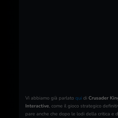
Vi abbiamo già parlato
qui
di
Crusader King
Interactive
, come il gioco strategico defin
pare anche che dopo le lodi della critica e 