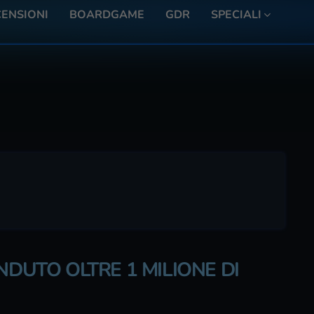
ENSIONI
BOARDGAME
GDR
SPECIALI
NDUTO OLTRE 1 MILIONE DI