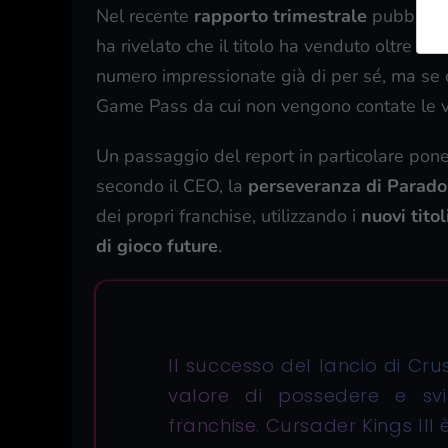
Nel recente
rapporto trimestrale
pubblicato
ha rivelato che il titolo ha venduto oltre 1 
numero impressionate già di per sé, ma se 
Game Pass da cui non vengono contate le ven
Un passaggio del report in particolare pone 
secondo il CEO, la
perseveranza di Parado
dei propri franchise, utilizzando i
nuovi tito
di gioco future
.
Il successo del lancio di Cru
valore di possedere e svi
franchise. Cursader Kings III
giochi di successo, il risult