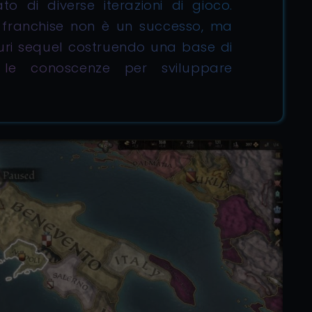
n franchise non è un successo, ma
turi sequel costruendo una base di
 le conoscenze per sviluppare
.