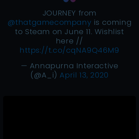
JOURNEY from
@thatgamecompany
is coming
to Steam on June 11. Wishlist
here //
https://t.co/cqNA9Q46M9
— Annapurna Interactive
(@A_i)
April 13, 2020