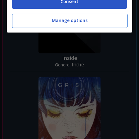
Consent
Manage options
Inside
Indie
Genere: