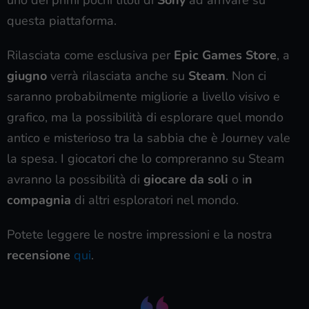
uno dei primi pochi titoli di
Sony
ad arrivare su
questa piattaforma.
Rilasciata come esclusiva per
Epic Games Store
, a
giugno
verrà rilasciata anche su
Steam
. Non ci
saranno probabilmente migliorie a livello visivo e
grafico, ma la possibilità di esplorare quel mondo
antico e misterioso tra la sabbia che è Journey vale
la spesa. I giocatori che lo compreranno su Steam
avranno la possibilità di
giocare da soli
o i
n
compagnia
di altri esploratori nel mondo.
Potete leggere le nostre impressioni e la nostra
recensione
qui
.