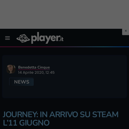
Menu
Benedetta Cinque
14 Aprile 2020, 12:45
NEWS
JOURNEY: IN ARRIVO SU STEAM
L’11 GIUGNO