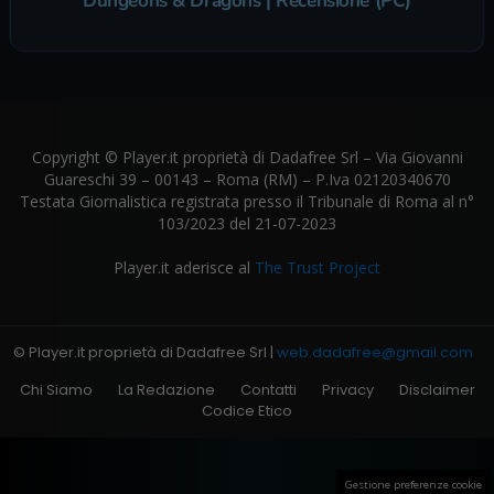
Dungeons & Dragons | Recensione (PC)
Copyright © Player.it proprietà di Dadafree Srl – Via Giovanni
Guareschi 39 – 00143 – Roma (RM) – P.Iva 02120340670
Testata Giornalistica registrata presso il Tribunale di Roma al n°
103/2023 del 21-07-2023
Player.it aderisce al
The Trust Project
© Player.it proprietà di Dadafree Srl |
web.dadafree@gmail.com
Chi Siamo
La Redazione
Contatti
Privacy
Disclaimer
Codice Etico
Gestione preferenze cookie