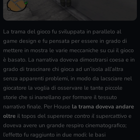
La trama del gioco fu sviluppata in parallelo al
game design e fu pensata per essere in grado di
mettere in mostra le varie meccaniche su cui il gioco
è basato. La narrativa doveva dimostrarsi coesa e in
grado di trascinare chi gioca ad un’isola all’altra
senza apparenti problemi, in modo da lacsciare nel
giocatore la voglia di osservare le tante piccole
storie che si inanellano per formare il tessuto
narrativo finale. Per House
la trama doveva andare
oltre
il topos del
supereroe contro il supercattivo
e
doveva avere un grande respiro cinematografico;
l’effetto fu raggiunto in due modi: le basi