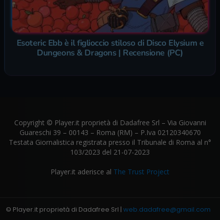
Esoteric Ebb è il figlioccio stiloso di Disco Elysium e
Dungeons & Dragons | Recensione (PC)
Copyright © Player.it proprietà di Dadafree Srl – Via Giovanni
Guareschi 39 – 00143 – Roma (RM) – P.Iva 02120340670
Testata Giornalistica registrata presso il Tribunale di Roma al n°
103/2023 del 21-07-2023
Player.it aderisce al
The Trust Project
© Player.it proprietà di Dadafree Srl |
web.dadafree@gmail.com