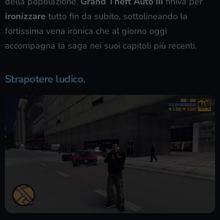
della popolazione.
Grand Theft Auto III
finiva per
ironizzare
tutto fin da subito, sottolineando la
fortissima vena ironica che al giorno oggi
accompagna la saga nei suoi capitoli più recenti.
Strapotere ludico.