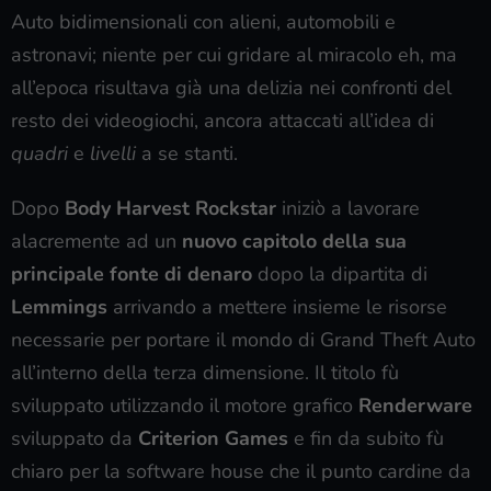
Auto bidimensionali con alieni, automobili e
astronavi; niente per cui gridare al miracolo eh, ma
all’epoca risultava già una delizia nei confronti del
resto dei videogiochi, ancora attaccati all’idea di
quadri
e
livelli
a se stanti.
Dopo
Body Harvest Rockstar
iniziò a lavorare
alacremente ad un
nuovo capitolo della sua
principale fonte di denaro
dopo la dipartita di
Lemmings
arrivando a mettere insieme le risorse
necessarie per portare il mondo di Grand Theft Auto
all’interno della terza dimensione. Il titolo fù
sviluppato utilizzando il motore grafico
Renderware
sviluppato da
Criterion Games
e fin da subito fù
chiaro per la software house che il punto cardine da