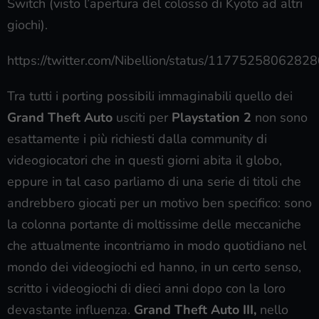
Switch (visto l’apertura del colosso di Kyoto ad altri
giochi).
https://twitter.com/Nibellion/status/117752580628
Tra tutti i porting possibili immaginabili quello dei
Grand Theft Auto
usciti per
Playstation 2
non sono
esattamente i più richiesti dalla community di
videogiocatori che in questi giorni abita il globo,
eppure in tal caso parliamo di una serie di titoli che
andrebbero giocati per un motivo ben specifico: sono
la colonna portante di moltissime delle meccaniche
che attualmente incontriamo in modo quotidiano nel
mondo dei videogiochi ed hanno, in un certo senso,
scritto i videogiochi di dieci anni dopo con la loro
devastante influenza.
Grand Theft Auto III,
nello