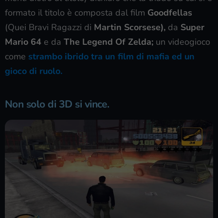
formato il titolo è composta dal film
Goodfellas
(Quei Bravi Ragazzi di
Martin Scorsese),
da
Super
Mario 64
e da
The Legend Of Zelda;
un videogioco
come
strambo ibrido tra un film di mafia ed un
gioco di ruolo.
Non solo di 3D si vince.