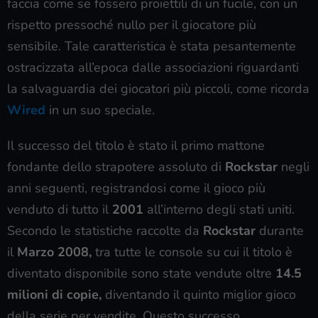
faccia come se fossero proiettili di un fucile, con un
rispetto pressoché nullo per il giocatore più
sensibile. Tale caratteristica è stata pesantemente
ostracizzata all’epoca dalle associazioni riguardanti
la salvaguardia dei giocatori più piccoli, come ricorda
Wired
in un suo speciale.
Il successo del titolo è stato il primo mattone
fondante dello strapotere assoluto di
Rockstar
negli
anni seguenti, registrandosi come il gioco più
venduto di tutto il
2001
all’interno degli stati uniti.
Secondo le statistiche raccolte da
Rockstar
durante
il
Marzo 2008,
tra tutte le console su cui il titolo è
diventato disponibile sono state vendute oltre
14.5
milioni di copie,
diventando il quinto miglior gioco
della serie per vendite. Questo successo