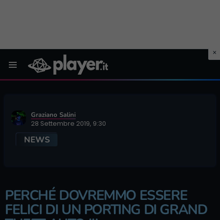
Menu
Graziano Salini
28 Settembre 2019, 9:30
NEWS
PERCHÉ DOVREMMO ESSERE
FELICI DI UN PORTING DI GRAND