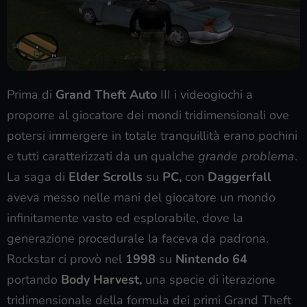
Prima di
Grand Theft Auto
III i videogiochi a
proporre al giocatore dei mondi tridimensionali ove
potersi immergere in totale tranquillità erano pochini
e tutti caratterizzati da un qualche
grande problema
.
La saga di
Elder Scrolls
su
PC,
con
Daggerfall
aveva messo nelle mani del giocatore un mondo
infinitamente vasto ed esplorabile, dove la
generazione procedurale la faceva da padrona.
Rockstar ci provò nel
1998
su
Nintendo 64
portando
Body Harvest,
una specie di iterazione
tridimensionale della formula dei primi Grand Theft