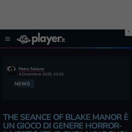
Menu
Pietro Falzone
4 Dicembre 2025, 23:00
NEWS
THE SEANCE OF BLAKE MANOR È
UN GIOCO DI GENERE HORROR-