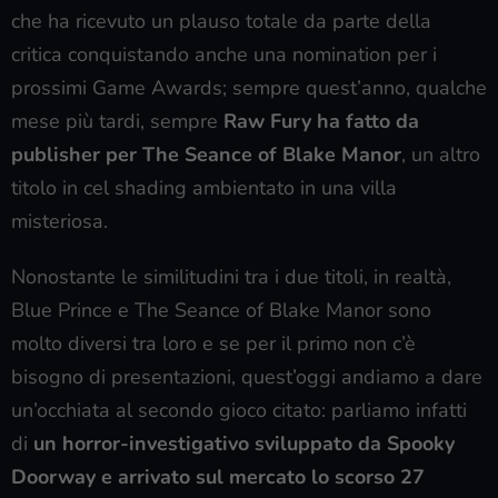
che ha ricevuto un plauso totale da parte della
critica conquistando anche una nomination per i
prossimi Game Awards; sempre quest’anno, qualche
mese più tardi, sempre
Raw Fury ha fatto da
publisher per The Seance of Blake Manor
, un altro
titolo in cel shading ambientato in una villa
misteriosa.
Nonostante le similitudini tra i due titoli, in realtà,
Blue Prince e The Seance of Blake Manor sono
molto diversi tra loro e se per il primo non c’è
bisogno di presentazioni, quest’oggi andiamo a dare
un’occhiata al secondo gioco citato: parliamo infatti
di
un horror-investigativo sviluppato da Spooky
Doorway e arrivato sul mercato lo scorso 27