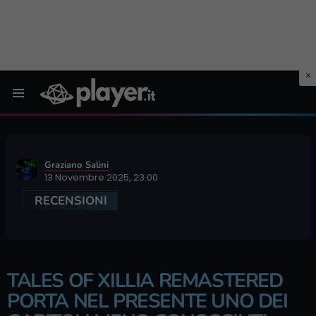
Menu
Graziano Salini
13 Novembre 2025, 23:00
RECENSIONI
TALES OF XILLIA REMASTERED
PORTA NEL PRESENTE UNO DEI