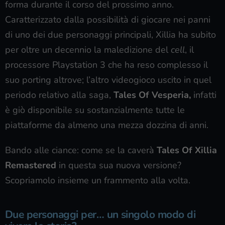
forma durante il corso del prossimo anno.
Caratterizzato dalla possibilità di giocare nei panni
di uno dei due personaggi principali, Xillia ha subito
per oltre un decennio la maledizione del
cell
, il
processore Playstation 3 che ha reso complesso il
suo porting altrove; l’altro videogioco uscito in quel
periodo relativo alla saga,
Tales Of Vesperia,
infatti
è giò disponibile su sostanzialmente tutte le
piattaforme da almeno una mezza dozzina di anni.
Bando alle ciance: come se la caverà
Tales Of Xillia
Remastered
in questa sua nuova versione?
Scopriamolo insieme un frammento alla volta.
Due personaggi per… un singolo modo di