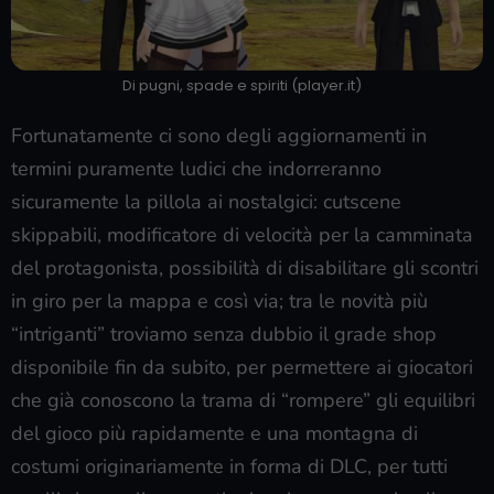
Di pugni, spade e spiriti (player.it)
Fortunatamente ci sono degli aggiornamenti in
termini puramente ludici che indorreranno
sicuramente la pillola ai nostalgici: cutscene
skippabili, modificatore di velocità per la camminata
del protagonista, possibilità di disabilitare gli scontri
in giro per la mappa e così via; tra le novità più
“intriganti” troviamo senza dubbio il grade shop
disponibile fin da subito, per permettere ai giocatori
che già conoscono la trama di “rompere” gli equilibri
del gioco più rapidamente e una montagna di
costumi originariamente in forma di DLC, per tutti