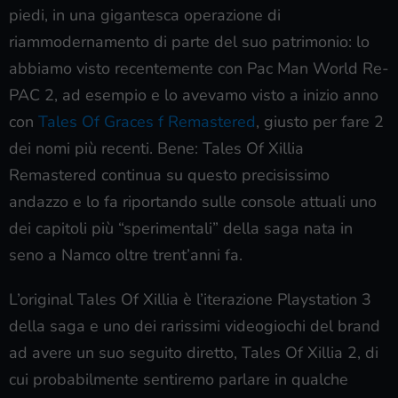
piedi, in una gigantesca operazione di
riammodernamento di parte del suo patrimonio: lo
abbiamo visto recentemente con Pac Man World Re-
PAC 2, ad esempio e lo avevamo visto a inizio anno
con
Tales Of Graces f Remastered
, giusto per fare 2
dei nomi più recenti. Bene: Tales Of Xillia
Remastered continua su questo precisissimo
andazzo e lo fa riportando sulle console attuali uno
dei capitoli più “sperimentali” della saga nata in
seno a Namco oltre trent’anni fa.
L’original Tales Of Xillia è l’iterazione Playstation 3
della saga e uno dei rarissimi videogiochi del brand
ad avere un suo seguito diretto, Tales Of Xillia 2, di
cui probabilmente sentiremo parlare in qualche