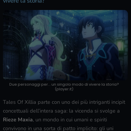
vivere la storia?
Due personaggi per… un singolo modo di vivere la storia?
(player.it)
Tales Of Xillia parte con uno dei più intriganti incipit
concettuali dell’intera saga: la vicenda si svolge a
Rieze Maxia
, un mondo in cui umani e spiriti
convivono in una sorta di patto implicito: gli uni