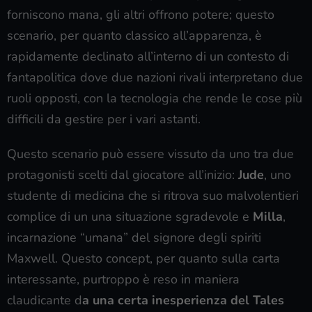
forniscono mana, gli altri offrono potere; questo
scenario, per quanto classico all’apparenza, è
rapidamente declinato all’interno di un contesto di
fantapolitica dove due nazioni rivali interpretano due
ruoli opposti, con la tecnologia che rende le cose più
difficili da gestire per i vari astanti.
Questo scenario può essere vissuto da uno tra due
protagonisti scelti dal giocatore all’inizio:
Jude
, uno
studente di medicina che si ritrova suo malvolentieri
complice di un una situazione sgradevole e
Milla
,
incarnazione “umana” del signore degli spiriti
Maxwell. Questo concept, per quanto sulla carta
interessante, purtroppo è reso in maniera
claudicante d
a una certa inesperienza del Tales