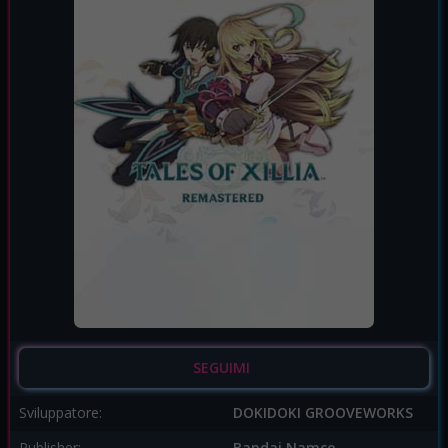
SEGUIMI
Sviluppatore:
DOKIDOKI GROOVEWORKS
Publisher:
Bandai Namco