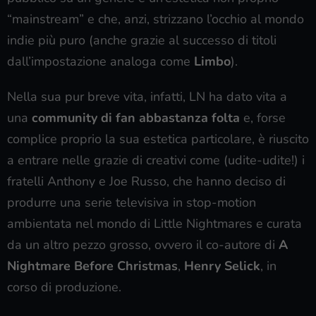
“mainstream” e che, anzi, strizzano l’occhio al mondo
indie più puro (anche grazie al successo di titoli
dall’impostazione analoga come
Limbo
).
Nella sua pur breve vita, infatti, LN ha dato vita a
una
community di fan abbastanza folta
e, forse
complice proprio la sua estetica particolare, è riuscito
a entrare nelle grazie di creativi come (udite-udite!) i
fratelli Anthony e Joe Russo, che hanno deciso di
produrre una serie televisiva in stop-motion
ambientata nel mondo di Little Nightmares e curata
da un altro pezzo grosso, ovvero il co-autore di
A
Nightmare Before Christmas
,
Henry Selick
, in
corso di produzione.