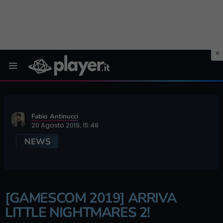
Menu
Fabio Antinucci
20 Agosto 2019, 15:48
NEWS
[GAMESCOM 2019] ARRIVA
LITTLE NIGHTMARES 2!