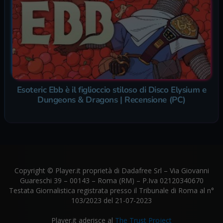
Esoteric Ebb è il figlioccio stiloso di Disco Elysium e
Dungeons & Dragons | Recensione (PC)
Copyright © Player.it proprietà di Dadafree Srl – Via Giovanni
Guareschi 39 – 00143 – Roma (RM) – P.Iva 02120340670
Testata Giornalistica registrata presso il Tribunale di Roma al n°
103/2023 del 21-07-2023
Player.it aderisce al
The Trust Project