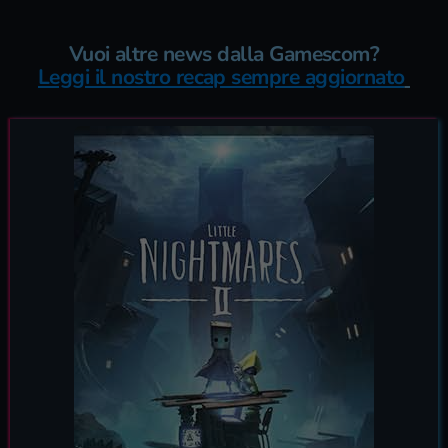
Vuoi altre news dalla Gamescom?
Leggi il nostro recap sempre aggiornato