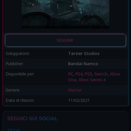
SEGUIMI
Sviluppatore:
Tarsier Studios
Publisher:
Bandai Namco
Disponibile per:
PC
,
PS4
,
PS5
,
Switch
,
Xbox
One
,
Xbox Series X
Genere:
Horror
Data di rilascio:
11/02/2021
SEGUICI SUI SOCIAL
TikTok