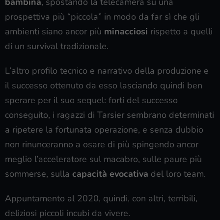
bambina
, spostando la telecamera su una
prospettiva più “piccola” in modo da far sì che gli
ambienti siano ancor più
minacciosi
rispetto a quelli
di un survival tradizionale.
L’altro profilo tecnico e narrativo della produzione e
il successo ottenuto da esso lasciando quindi ben
sperare per il suo sequel: forti del successo
conseguito, i ragazzi di Tarsier sembrano determinati
a ripetere la fortunata operazione, e senza dubbio
non rinunceranno a osare di più spingendo ancor
meglio l’acceleratore sul macabro, sulle paure più
sommerse, sulla
capacità evocativa
del loro team.
Appuntamento al 2020, quindi, con altri, terribili,
deliziosi piccoli incubi da vivere.