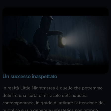
Un successo inaspettato
In realtà Little Nightmares è quello che potremmo
definire una sorta di miracolo dell’industria
contemporanea, in grado di attirare l’attenzione del
pubblico su un genere e un’estetica non proprio