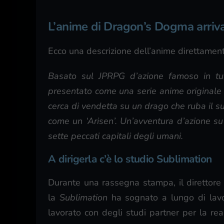
L’anime di Dragon’s Dogma arriva
Ecco una descrizione dell’anime direttamente
Basato sul JPRPG d’azione famoso in t
presentato come una serie anime originale d
cerca di vendetta su un drago che ruba il suo
come un ‘Arisen’. Un’avventura d’azione s
sette peccati capitali degli umani.
A dirigerla c’è lo studio Sublimation
Durante una rassegna stampa, il direttore
la
Sublimation
ha sognato a lungo di lav
lavorato con degli studi partner per la re