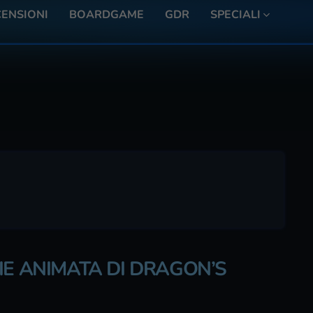
ENSIONI
BOARDGAME
GDR
SPECIALI
IE ANIMATA DI DRAGON’S