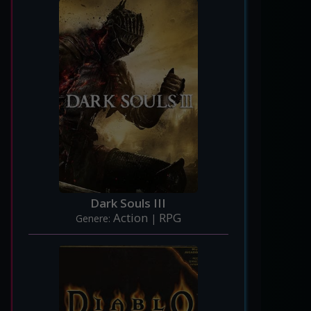
Dark Souls III
Action
RPG
Genere:
|