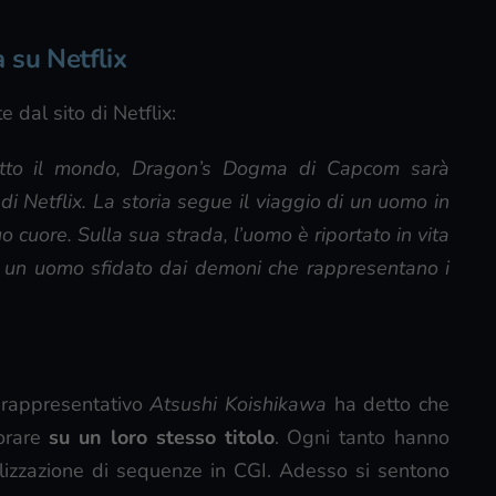
 su Netflix
 dal sito di Netflix:
utto il mondo, Dragon’s Dogma di Capcom sarà
i Netflix. La storia segue il viaggio di un uomo in
 cuore. Sulla sua strada, l’uomo è riportato in vita
u un uomo sfidato dai demoni che rappresentano i
 rappresentativo
Atsushi Koishikawa
ha detto che
orare
su un loro stesso titolo
. Ogni tanto hanno
alizzazione di sequenze in CGI. Adesso si sentono