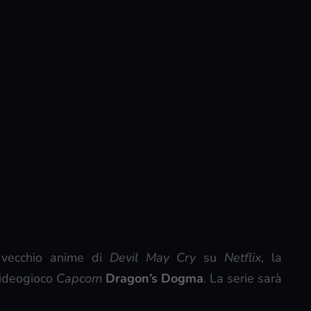
 vecchio anime di
Devil May Cry
su
Netflix
, la
videogioco
Capcom
Dragon’s Dogma
. La serie sarà