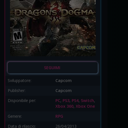
SEGUIMI
Sviluppatore:
Capcom
Publisher:
Capcom
Disponibile per:
PC
,
PS3
,
PS4
,
Switch
,
Xbox 360
,
Xbox One
Genere:
RPG
Data di rilascio:
26/04/2013