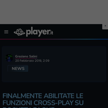
Menu
Graziano Salini
20 Febbraio 2019, 2:09
NEWS
FINALMENTE ABILITATE LE
FUNZIONI CROSS-PLAY SU