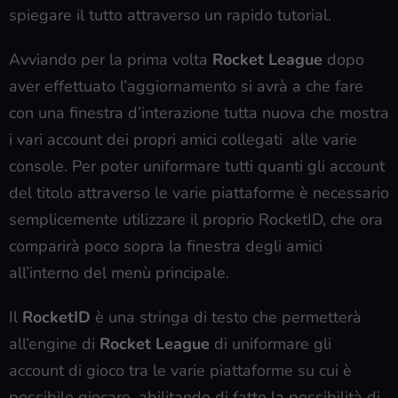
spiegare il tutto attraverso un rapido tutorial.
Avviando per la prima volta
Rocket League
dopo
aver effettuato l’aggiornamento si avrà a che fare
con una finestra d’interazione tutta nuova che mostra
i vari account dei propri amici collegati alle varie
console. Per poter uniformare tutti quanti gli account
del titolo attraverso le varie piattaforme è necessario
semplicemente utilizzare il proprio RocketID, che ora
comparirà poco sopra la finestra degli amici
all’interno del menù principale.
Il
RocketID
è una stringa di testo che permetterà
all’engine di
Rocket League
di uniformare gli
account di gioco tra le varie piattaforme su cui è
possibile giocare, abilitando di fatto la possibilità di