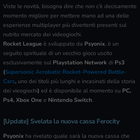
Viste le novità, bisogna dire che non c’è decisamente
momento migliore per mettere mano ad una delle
esperienze multiplayer più divertenti presenti sul
nutrito mercato dei videogiochi.
Rocket League
è sviluppato da
Psyonix
, è un
seguito spirituale di un vecchio gioco uscito
esclusivamente sul
Playstation Network
di
Ps3
(
Supersonic Acrobatic Rocket-Powered Battle-
Cars
,
uno dei titoli più lunghi e incasinati della storia
dei vieogiochi
)
ed è disponibile al momento su
PC,
Ps4, Xbox One
e
Nintendo Switch
.
[Update] Svelata la nuova cassa Ferocity
Psyonix
ha rivelato quale sarà la nuova cassa che