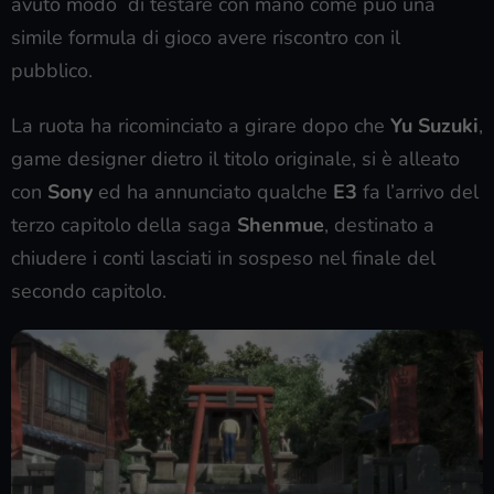
avuto modo di testare con mano come può una
simile formula di gioco avere riscontro con il
pubblico.
La ruota ha ricominciato a girare dopo che
Yu Suzuki
,
game designer dietro il titolo originale, si è alleato
con
Sony
ed ha annunciato qualche
E3
fa l’arrivo del
terzo capitolo della saga
Shenmue
, destinato a
chiudere i conti lasciati in sospeso nel finale del
secondo capitolo.