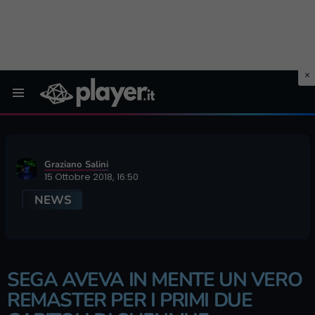
Menu
Graziano Salini
15 Ottobre 2018, 16:50
NEWS
SEGA AVEVA IN MENTE UN VERO
REMASTER PER I PRIMI DUE