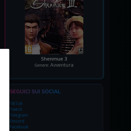
Shenmue 3
Avventura
Genere:
SEGUICI SUI SOCIAL
TikTok
Twitch
Telegram
Discord
Facebook