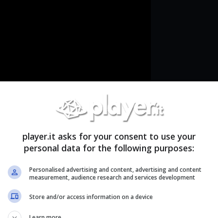
 ufficialmente, la versione base avrà un prezzo di
player.it asks for your consent to use your
personal data for the following purposes:
i Persona.
Personalised advertising and content, advertising and content
measurement, audience research and services development
Store and/or access information on a device
Learn more