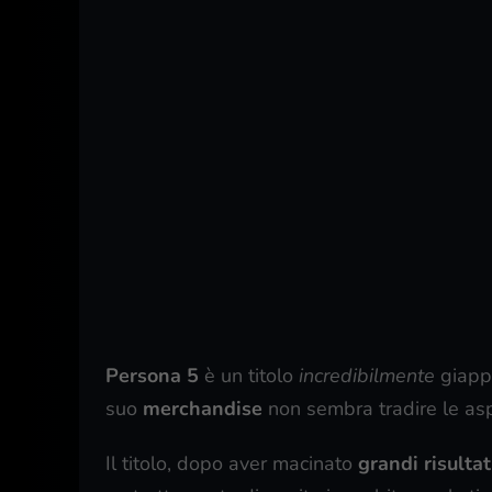
Persona 5
è un titolo
incredibilmente
giappo
suo
merchandise
non sembra tradire le asp
Il titolo, dopo aver macinato
grandi risultat