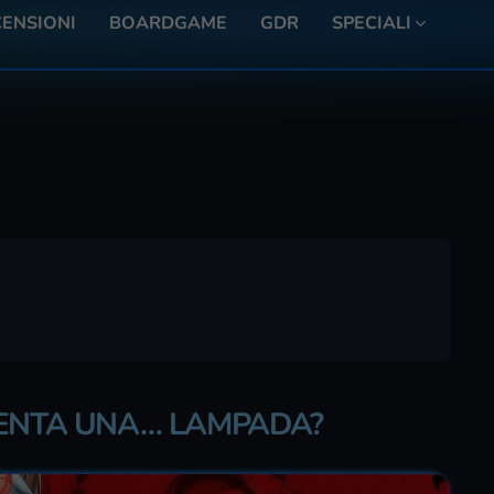
ENSIONI
BOARDGAME
GDR
SPECIALI
VENTA UNA… LAMPADA?