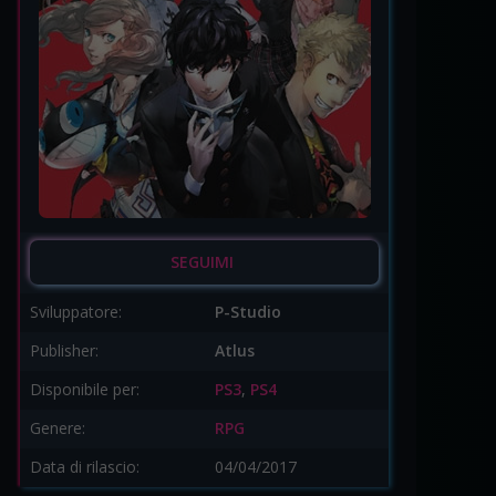
SEGUIMI
Sviluppatore:
P-Studio
Publisher:
Atlus
Disponibile per:
PS3
,
PS4
Genere:
RPG
Data di rilascio:
04/04/2017