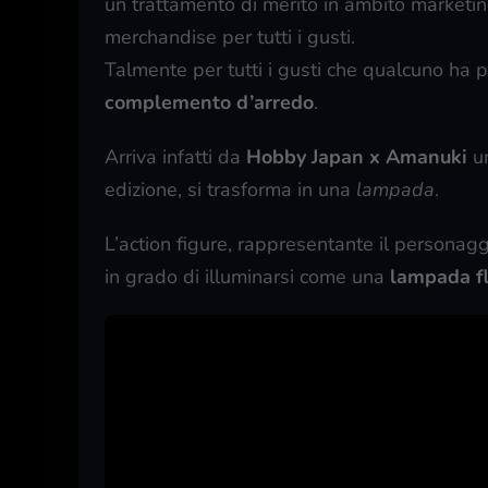
un trattamento di merito in ambito marketin
merchandise per tutti i gusti.
Talmente per tutti i gusti che qualcuno ha 
complemento d’arredo
.
Arriva infatti da
Hobby Japan x Amanuki
un
edizione, si trasforma in una
lampada
.
L’action figure, rappresentante il personag
in grado di illuminarsi come una
lampada f