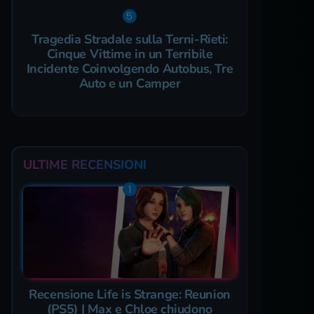
Tragedia Stradale sulla Terni-Rieti:
Cinque Vittime in un Terribile
Incidente Coinvolgendo Autobus, Tre
Auto e un Camper
ULTIME RECENSIONI
Recensione Life is Strange: Reunion
(PS5) | Max e Chloe chiudono