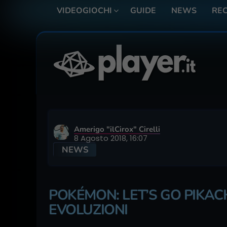
VIDEOGIOCHI
GUIDE
NEWS
REC
Amerigo "ilCirox" Cirelli
8 Agosto 2018, 16:07
NEWS
POKÉMON: LET’S GO PIKA
EVOLUZIONI