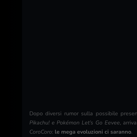
Dopo diversi rumor sulla possibile prese
Pikachu! e Pokémon Let’s Go Eevee
, arri
CoroCoro
:
le mega evoluzioni ci saranno
.