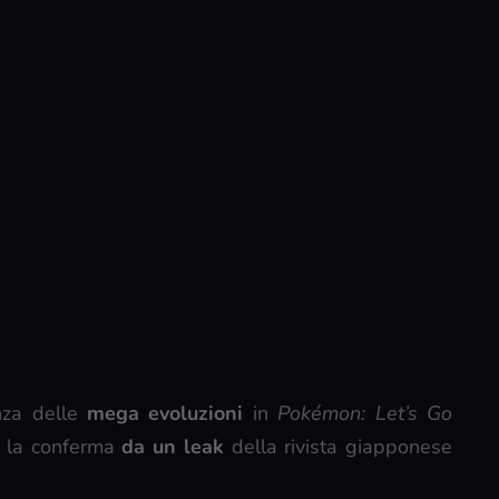
nza delle
mega evoluzioni
in
Pokémon: Let’s Go
va la conferma
da un leak
della rivista giapponese