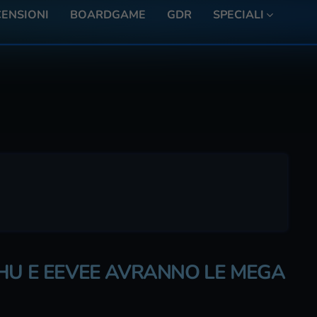
ENSIONI
BOARDGAME
GDR
SPECIALI
CHU E EEVEE AVRANNO LE MEGA