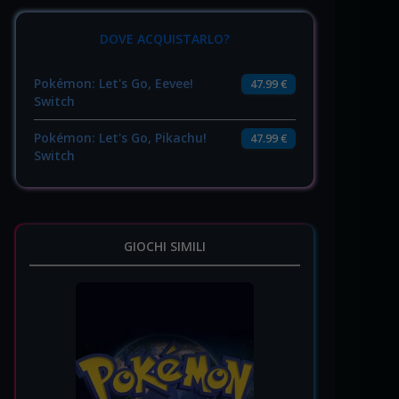
DOVE ACQUISTARLO?
Pokémon: Let's Go, Eevee!
47.99 €
Switch
Pokémon: Let's Go, Pikachu!
47.99 €
Switch
GIOCHI SIMILI