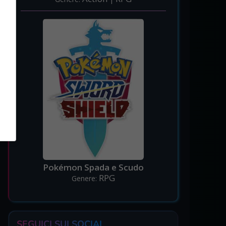
Pokémon Spada e Scudo
RPG
Genere:
SEGUICI SUI SOCIAL