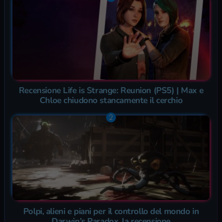
Recensione Life is Strange: Reunion (PS5) | Max e
Chloe chiudono stancamente il cerchio
Polpi, alieni e piani per il controllo del mondo in
Darwin’s Paradox, la recensione