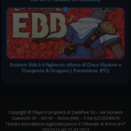
Esoteric Ebb è il figlioccio stiloso di Disco Elysium e
Dungeons & Dragons | Recensione (PC)
Copyright © Player.it proprietà di Dadafree Srl – Via Giovanni
Guareschi 39 – 00143 – Roma (RM) – P.Iva 02120340670
Testata Giornalistica registrata presso il Tribunale di Roma al n°
103/2023 del 21-07-2023