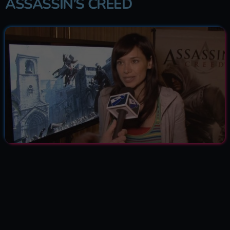
ASSASSIN’S CREED