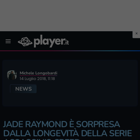
Menu
Michele Longobardi
14 Luglio 2018, 11:18
NEWS
JADE RAYMOND È SORPRESA
DALLA LONGEVITÀ DELLA SERIE