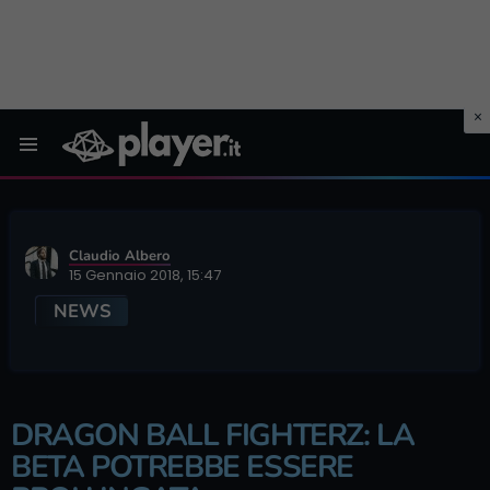
Menu
Claudio Albero
15 Gennaio 2018, 15:47
NEWS
DRAGON BALL FIGHTERZ: LA
BETA POTREBBE ESSERE