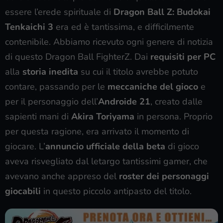
essere l’erede spirituale di
Dragon Ball Z: Budokai
Tenkaichi 3
era ed è tantissima, e difficilmente
contenibile. Abbiamo ricevuto ogni genere di notizia
di questo Dragon Ball FighterZ. Dai
requisiti per PC
alla
storia inedita
su cui il titolo avrebbe potuto
contare, passando per le
meccaniche del gioco
e
per il personaggio dell’
Androide 21
, creato dalle
sapienti mani di
Akira Toriyama
in persona. Proprio
per questa ragione, era arrivato il momento di
giocare. L’
annuncio ufficiale della beta
di gioco
aveva risvegliato dal letargo tantissimi gamer, che
avevano anche appreso del
roster dei personaggi
giocabili
in questo piccolo antipasto del titolo.