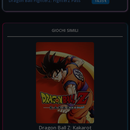
Dragon Ball FighterZ: FighterZ Pass
14.35 €
GIOCHI SIMILI
Dragon Ball Z: Kakarot