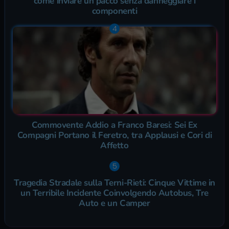
come inviare un pacco senza danneggiare i
componenti
Commovente Addio a Franco Baresi: Sei Ex
Compagni Portano il Feretro, tra Applausi e Cori di
Affetto
Tragedia Stradale sulla Terni-Rieti: Cinque Vittime in
un Terribile Incidente Coinvolgendo Autobus, Tre
Auto e un Camper