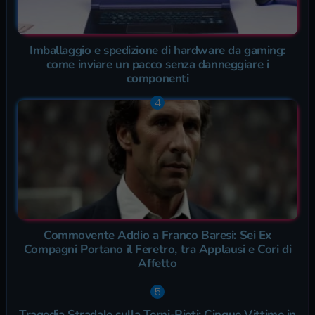
Imballaggio e spedizione di hardware da gaming:
come inviare un pacco senza danneggiare i
componenti
Commovente Addio a Franco Baresi: Sei Ex
Compagni Portano il Feretro, tra Applausi e Cori di
Affetto
Tragedia Stradale sulla Terni-Rieti: Cinque Vittime in