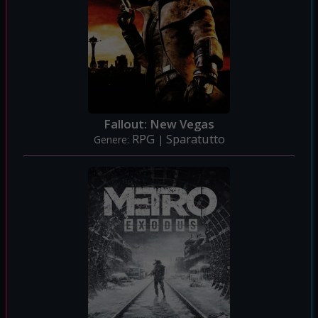
Fallout: New Vegas
RPG
Sparatutto
Genere:
|