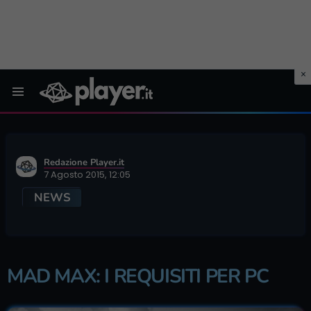
Menu
Redazione Player.it
7 Agosto 2015, 12:05
NEWS
MAD MAX: I REQUISITI PER PC