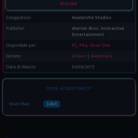
SEGUIMI
Sviluppatore:
Avalanche Studios
Publisher:
Warner Bros. Interactive
Entertainment
Disponibile per:
PC
,
PS4
,
Xbox One
Genere:
Action
|
Avventura
Data di rilascio:
04/09/2015
DOVE ACQUISTARLO?
Mad Max
3.06 €