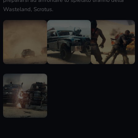
prepararsi ad affrontare lo spietato tiranno della
Wasteland, Scrotus.