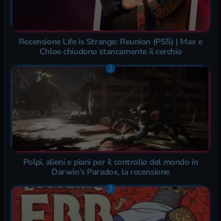
Recensione Life is Strange: Reunion (PS5) | Max e
Chloe chiudono stancamente il cerchio
Polpi, alieni e piani per il controllo del mondo in
Darwin’s Paradox, la recensione