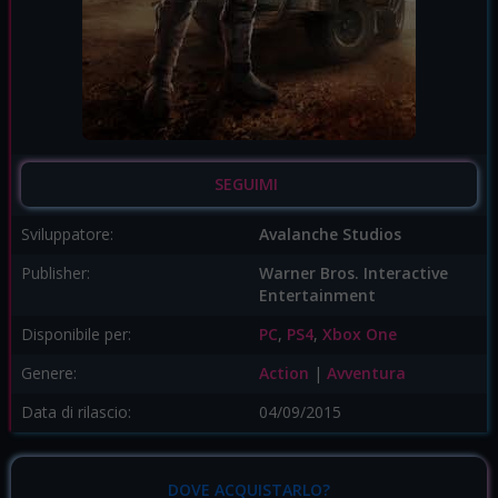
SEGUIMI
Sviluppatore:
Avalanche Studios
Publisher:
Warner Bros. Interactive
Entertainment
Disponibile per:
PC
,
PS4
,
Xbox One
Genere:
Action
|
Avventura
Data di rilascio:
04/09/2015
DOVE ACQUISTARLO?