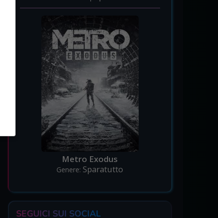
Metro Exodus
Sparatutto
Genere:
SEGUICI SUI SOCIAL