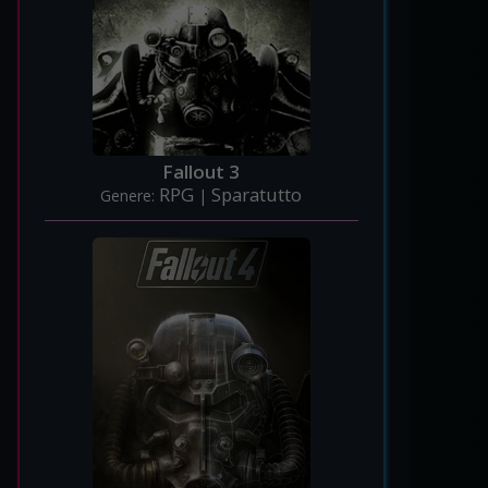
Fallout 3
RPG
Sparatutto
Genere:
|