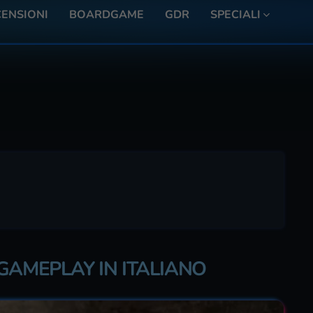
ENSIONI
BOARDGAME
GDR
SPECIALI
GAMEPLAY IN ITALIANO