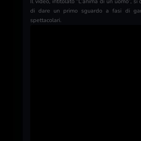
Il video, intitolato “L’anima di un uomo”, s
di dare un primo sguardo a fasi di gam
spettacolari.