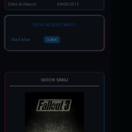
Data di rilascio:
04/09/2015
DOVE ACQUISTARLO?
Mad Max
3.06 €
GIOCHI SIMILI