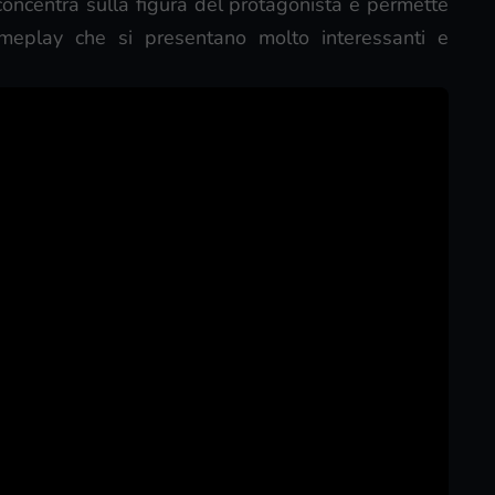
i concentra sulla figura del protagonista e permette
eplay che si presentano molto interessanti e