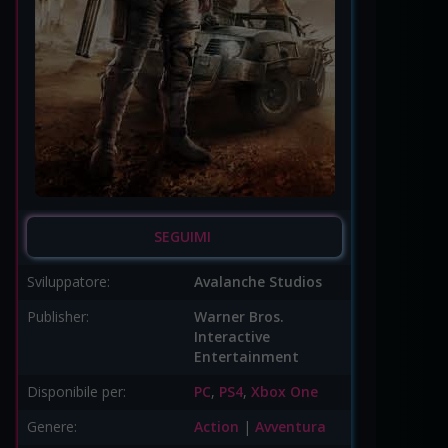
SEGUIMI
Sviluppatore:
Avalanche Studios
Publisher:
Warner Bros.
Interactive
Entertainment
Disponibile per:
PC
,
PS4
,
Xbox One
Genere:
Action
|
Avventura