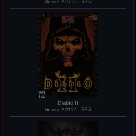
Action
RPG
Genere:
|
Diablo II
Action
RPG
Genere:
|