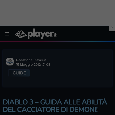
Menu
Redazione Player.it
15 Maggio 2012, 21:08
GUIDE
DIABLO 3 – GUIDA ALLE ABILITÀ
DEL CACCIATORE DI DEMONI!