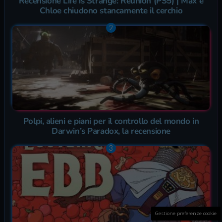
Recensione Life is Strange: Reunion (PS5) | Max e
Chloe chiudono stancamente il cerchio
Polpi, alieni e piani per il controllo del mondo in
Darwin’s Paradox, la recensione
Gestione preferenze cookie