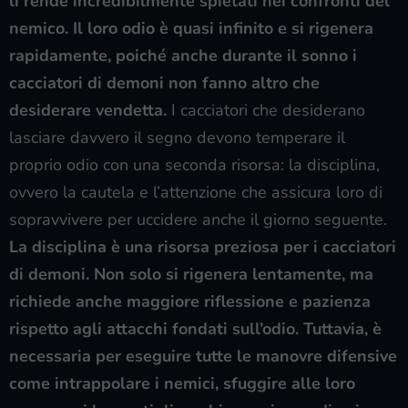
li rende incredibilmente spietati nei confronti del
nemico.
Il loro odio è quasi infinito e si rigenera
rapidamente, poiché anche durante il sonno i
cacciatori di demoni non fanno altro che
desiderare vendetta.
I cacciatori che desiderano
lasciare davvero il segno devono temperare il
proprio odio con una seconda risorsa: la disciplina,
ovvero la cautela e l’attenzione che assicura loro di
sopravvivere per uccidere anche il giorno seguente.
La disciplina è una risorsa preziosa per i cacciatori
di demoni. Non solo si rigenera lentamente, ma
richiede anche maggiore riflessione e pazienza
rispetto agli attacchi fondati sull’odio. Tuttavia, è
necessaria per eseguire tutte le manovre difensive
come intrappolare i nemici, sfuggire alle loro