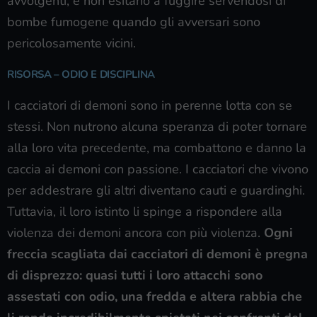
avvolgenti, e non esitano a fuggire servendosi di
bombe fumogene quando gli avversari sono
pericolosamente vicini.
RISORSA – ODIO E DISCIPLINA
I cacciatori di demoni sono in perenne lotta con se
stessi. Non nutrono alcuna speranza di poter tornare
alla loro vita precedente, ma combattono e danno la
caccia ai demoni con passione. I cacciatori che vivono
per addestrare gli altri diventano cauti e guardinghi.
Tuttavia, il loro istinto li spinge a rispondere alla
violenza dei demoni ancora con più violenza.
Ogni
freccia scagliata dai cacciatori di demoni è pregna
di disprezzo: quasi tutti i loro attacchi sono
assestati con odio, una fredda e altera rabbia che