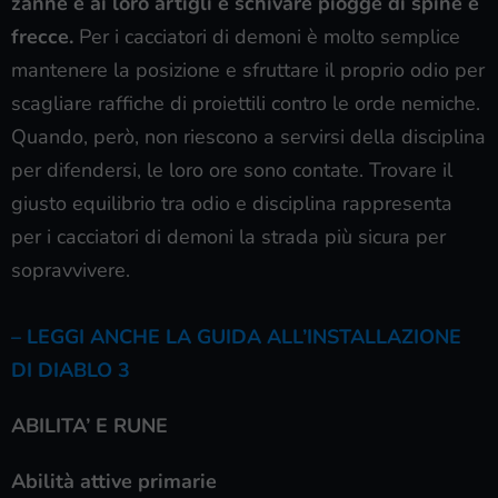
zanne e ai loro artigli e schivare piogge di spine e
frecce.
Per i cacciatori di demoni è molto semplice
mantenere la posizione e sfruttare il proprio odio per
scagliare raffiche di proiettili contro le orde nemiche.
Quando, però, non riescono a servirsi della disciplina
per difendersi, le loro ore sono contate. Trovare il
giusto equilibrio tra odio e disciplina rappresenta
per i cacciatori di demoni la strada più sicura per
sopravvivere.
– LEGGI ANCHE LA GUIDA ALL’INSTALLAZIONE
DI DIABLO 3
ABILITA’ E RUNE
Abilità attive primarie