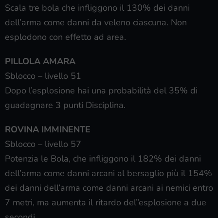
Scala tre bola che infliggono il 130% dei danni
dell’arma come danni da veleno ciascuna. Non
esplodono con effetto ad area.
PILLOLA AMARA
Sblocco – livello 51
Dopo l’esplosione hai una probabilità del 35% di
guadagnare 3 punti Disciplina.
ROVINA IMMINENTE
Sblocco – livello 57
Potenzia le Bola, che infliggono il 182% dei danni
dell’arma come danni arcani al bersaglio più il 154%
dei danni dell’arma come danni arcani ai nemici entro
7 metri, ma aumenta il ritardo del”esplosione a due
secondi.