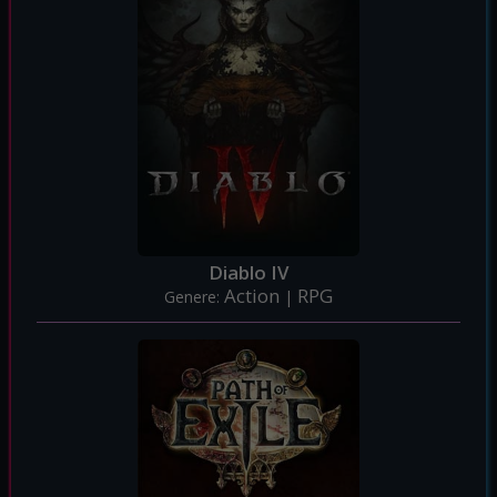
Diablo IV
Action
RPG
Genere:
|