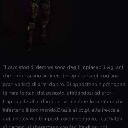
“I cacciatori di demoni sono degli implacabili vigilanti
che preferiscono uccidere i propri bersagli con una
gran varietà di armi da tiro. Si appostano e prendono
la mira lontani dal pericolo, affidandosi ad archi,
trappole letali e dardi per annientare le creature che
infestano il loro mondo.Grazie ai colpi, alle frecce e
agli esplosivi a tempo di cui dispongono, i cacciatori
di demoni si sbarazzano con facilità di gruppi