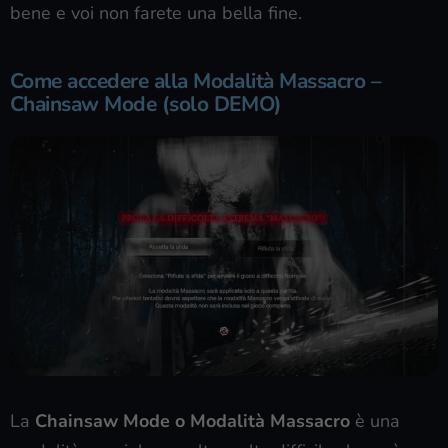
bene e voi non farete una bella fine.
Come accedere alla Modalità Massacro –
Chainsaw Mode (solo DEMO)
La
Chainsaw Mode o Modalità Massacro
è una