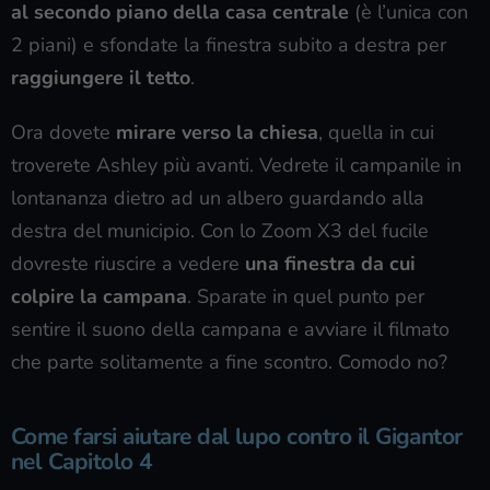
al secondo piano della casa centrale
(è l’unica con
2 piani) e sfondate la finestra subito a destra per
raggiungere il tetto
.
Ora dovete
mirare verso la chiesa
, quella in cui
troverete Ashley più avanti. Vedrete il campanile in
lontananza dietro ad un albero guardando alla
destra del municipio. Con lo Zoom X3 del fucile
dovreste riuscire a vedere
una finestra da cui
colpire la campana
. Sparate in quel punto per
sentire il suono della campana e avviare il filmato
che parte solitamente a fine scontro. Comodo no?
Come farsi aiutare dal lupo contro il Gigantor
nel Capitolo 4