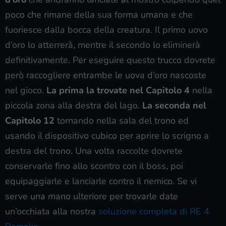
poco che rimane della sua forma umana e che
fuoriesce dalla bocca della creatura. Il primo uovo
d’oro lo atterrerà, mentre il secondo lo eliminerà
definitivamente. Per eseguire questo trucco dovrete
però raccogliere entrambe le uova d’oro nascoste
nel gioco.
La prima la trovate nel Capitolo 4
nella
piccola zona alla destra del lago.
La seconda nel
Capitolo 12
tornando nella sala del trono ed
usando il dispositivo cubico per aprire lo scrigno a
destra del trono. Una volta raccolte dovrete
conservarle fino allo scontro con il boss, poi
equipaggiarle e lanciarle contro il nemico. Se vi
serve una mano ulteriore per trovarle date
un’occhiata alla nostra
soluzione completa di RE 4