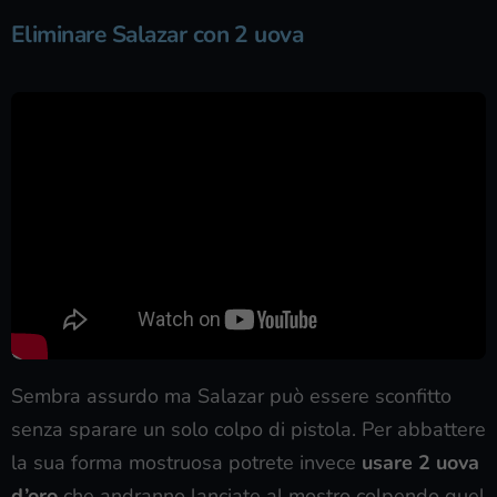
Eliminare Salazar con 2 uova
Sembra assurdo ma Salazar può essere sconfitto
senza sparare un solo colpo di pistola. Per abbattere
la sua forma mostruosa potrete invece
usare 2 uova
d’oro
che andranno lanciate al mostro colpendo quel