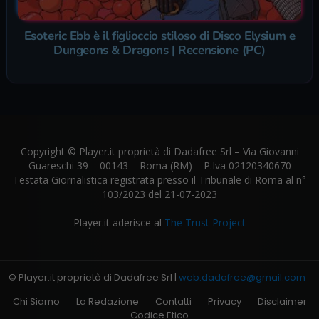
Esoteric Ebb è il figlioccio stiloso di Disco Elysium e
Dungeons & Dragons | Recensione (PC)
Copyright © Player.it proprietà di Dadafree Srl – Via Giovanni
Guareschi 39 – 00143 – Roma (RM) – P.Iva 02120340670
Testata Giornalistica registrata presso il Tribunale di Roma al n°
103/2023 del 21-07-2023
Player.it aderisce al
The Trust Project
© Player.it proprietà di Dadafree Srl |
web.dadafree@gmail.com
Chi Siamo
La Redazione
Contatti
Privacy
Disclaimer
Codice Etico