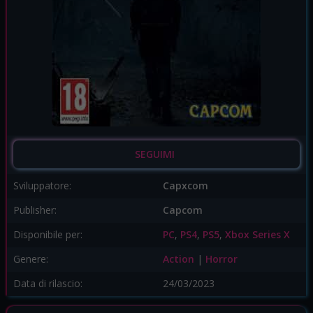
SEGUIMI
Sviluppatore:
Capxcom
Publisher:
Capcom
Disponibile per:
PC
,
PS4
,
PS5
,
Xbox Series X
Genere:
Action
|
Horror
Data di rilascio:
24/03/2023