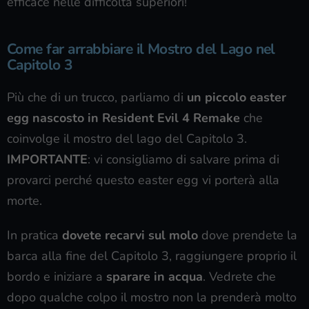
efficace nelle difficoltà superiori!
Come far arrabbiare il Mostro del Lago nel
Capitolo 3
Più che di un trucco, parliamo di
un piccolo easter
egg nascosto in Resident Evil 4 Remake
che
coinvolge il mostro del lago del Capitolo 3.
IMPORTANTE
: vi consigliamo di salvare prima di
provarci perché questo easter egg vi porterà alla
morte.
In pratica
dovete recarvi sul molo
dove prendete la
barca alla fine del Capitolo 3, raggiungere proprio il
bordo e iniziare a
sparare in acqua
. Vedrete che
dopo qualche colpo il mostro non la prenderà molto