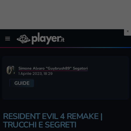
Menu
Simone Alvaro "Guybrush89" Segatori
1 Aprile 2023, 18:29
GUIDE
RESIDENT EVIL 4 REMAKE |
TRUCCHI E SEGRETI