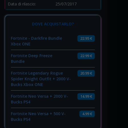
Data di rilascio:
25/07/2017
DOVE ACQUISTARLO?
Fortnite - Darkfire Bundle
22.95 €
Xbox ONE
Fortnite Deep Freeze
22.99 €
Bundle
Fortnite Legendary Rogue
20.99 €
Spider Knight Outfit + 2000 V-
Bucks Xbox ONE
Fortnite Neo Versa + 2000 V-
14.99 €
Bucks PS4
Fortnite Neo Versa + 500 V-
4.99 €
Bucks PS4