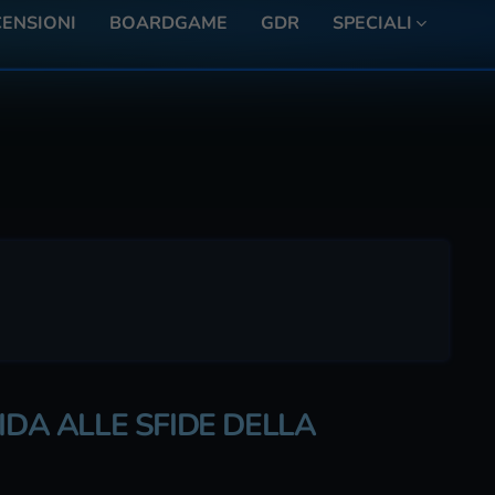
ENSIONI
BOARDGAME
GDR
SPECIALI
IDA ALLE SFIDE DELLA