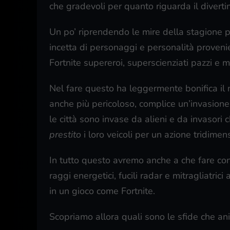
che gradevoli per quanto riguarda il diverti
Un po’ riprendendo le mire della stagione 
incetta di personaggi e personalità provenie
Fortnite supereroi, superscienziati pazzi e m
Nel fare questo ha leggermente bonifica i
anche più pericoloso, complice un’invasione
le città sono invase da alieni e da invasori 
prestito
i loro veicoli per un azione tridime
In tutto questo avremo anche a che fare co
raggi energetici, fucili radar e mitragliatric
in un gioco come Fortnite.
Scopriamo allora quali sono le sfide che an