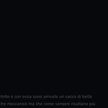
rtnite e con essa sono arrivate un sacco di belle
iù che meccanico ma che come sempre risultano più