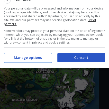
Learn more
Your personal data will be processed and information from your device
(cookies, unique identifiers, and other device data) may be stored by,
accessed by and shared with 319 partners, or used specifically by this
site. We and our partners may use precise geolocation data.
List of
partners.
Some vendors may process your personal data on the basis of legitimate
interest, which you can object to by managing your options below. Look
for a link at the bottom of this page or in the site menu to manage or
withdraw consent in privacy and cookie settings.
Manage options
Consent