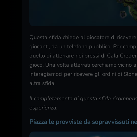
Questa sfida chiede al giocatore di ricevere
giocanti, da un telefono pubblico. Per comple
quello di atterrare nei pressi di Cala Crede
gioco. Una volta atterrati cerchiamo vicino a
interagiamoci per ricevere gli ordini di Slo
altra sfida.
Il completamento di questa sfida ricompense
esperienza.
Piazza le provviste da sopravvissuti ne