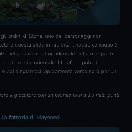
 gli ordini di Slone, uno dei personaggi non
tare questa sfida in rapidità il nostro consiglio è
nte, nella parte nord occidentale della mappa di
l bordo medio orientale il telefono pubblico,
ne e poi dirigiamoci rapidamente verso nord per un
rà il giocatore con un premio pari a 15 mila punti
lla fattoria di Hayseed