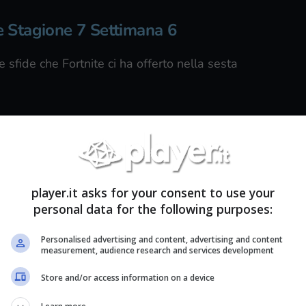
te Stagione 7 Settimana 6
sfide che Fortnite ci ha offerto nella sesta
telefono pubblico
player.it asks for your consent to use your
personal data for the following purposes:
Personalised advertising and content, advertising and content
measurement, audience research and services development
Store and/or access information on a device