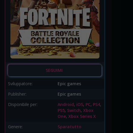
SEGUIMI
Sviluppatore:
Epic games
Publisher:
Epic games
Disponibile per:
Android
,
iOS
,
PC
,
PS4
,
PS5
,
Switch
,
Xbox
One
,
Xbox Series X
Genere:
Sparatutto