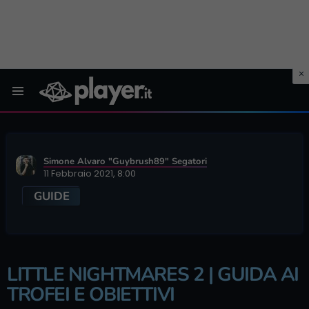
Menu
Simone Alvaro "Guybrush89" Segatori
11 Febbraio 2021, 8:00
GUIDE
LITTLE NIGHTMARES 2 | GUIDA AI
TROFEI E OBIETTIVI