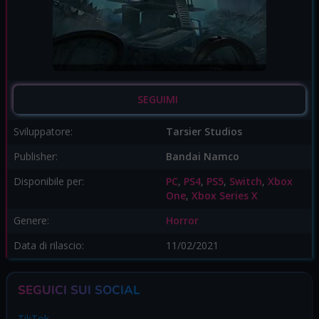
SEGUIMI
Sviluppatore:
Tarsier Studios
Publisher:
Bandai Namco
Disponibile per:
PC
,
PS4
,
PS5
,
Switch
,
Xbox
One
,
Xbox Series X
Genere:
Horror
Data di rilascio:
11/02/2021
SEGUICI SUI SOCIAL
TikTok