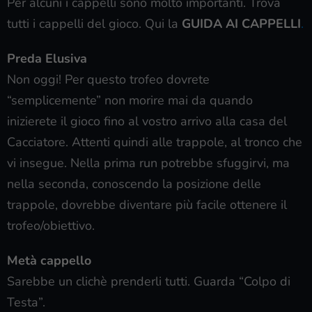
Per alcuni i cappelli sono molto importanti. Trova
tutti i cappelli del gioco. Qui la
GUIDA AI CAPPELLI
.
Preda Elusiva
Non oggi! Per questo trofeo dovrete
“semplicemente” non morire mai da quando
inizierete il gioco fino al vostro arrivo alla casa del
Cacciatore. Attenti quindi alle trappole, al tronco che
vi insegue. Nella prima run potrebbe sfuggirvi, ma
nella seconda, conoscendo la posizione delle
trappole, dovrebbe diventare più facile ottenere il
trofeo/obiettivo.
Metà cappello
Sarebbe un clichè prenderli tutti. Guarda “Colpo di
Testa”.