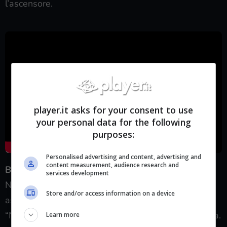
l’ascensore.
player.it asks for your consent to use
your personal data for the following
purposes:
Personalised advertising and content, advertising and
content measurement, audience research and
Bambini malati
services development
Non c’è traccia di fantasmini nell’ospedale. Trova e
Store and/or access information on a device
assorbi i fantasmini nell’Ospedale. Guarda il trofeo
“Non c’è traccia di fantasmini” per la guida completa.
Learn more