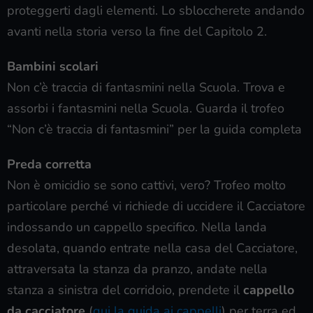
proteggerti dagli elementi. Lo sbloccherete andando
avanti nella storia verso la fine del Capitolo 2.
Bambini scolari
Non c’è traccia di fantasmini nella Scuola. Trova e
assorbi i fantasmini nella Scuola. Guarda il trofeo
“Non c’è traccia di fantasmini” per la guida completa
Preda corretta
Non è omicidio se sono cattivi, vero? Trofeo molto
particolare perché vi richiede di uccidere il Cacciatore
indossando un cappello specifico. Nella landa
desolata, quando entrate nella casa del Cacciatore,
attraversata la stanza da pranzo, andate nella
stanza a sinistra del corridoio, prendete il
cappello
da cacciatore
(
qui la guida ai cappelli
) per terra ed