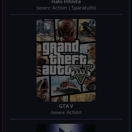
Halo Infinite
Action
Sparatutto
Genere:
|
GTA V
Action
Genere: