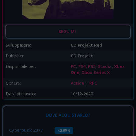
SEGUIMI
Sviluppatore:
CD Projekt Red
Publisher:
CD Projekt
Disponibile per:
PC
,
PS4
,
PS5
,
Stadia
,
Xbox
One
,
Xbox Series X
Genere:
Action
|
RPG
Data di rilascio:
10/12/2020
DOVE ACQUISTARLO?
Cyberpunk 2077
42.99 €