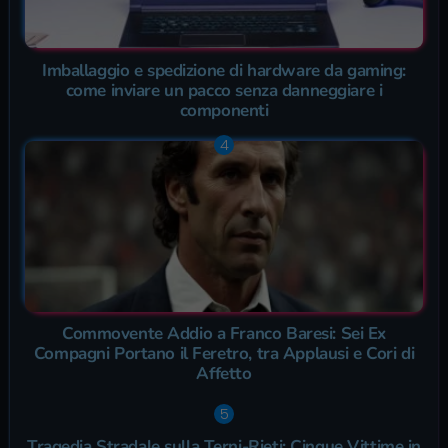
Imballaggio e spedizione di hardware da gaming:
come inviare un pacco senza danneggiare i
componenti
Commovente Addio a Franco Baresi: Sei Ex
Compagni Portano il Feretro, tra Applausi e Cori di
Affetto
Tragedia Stradale sulla Terni-Rieti: Cinque Vittime in