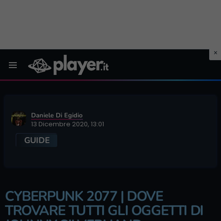
Menu
Daniele Di Egidio
13 Dicembre 2020, 13:01
GUIDE
CYBERPUNK 2077 | DOVE
TROVARE TUTTI GLI OGGETTI DI