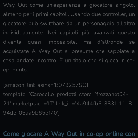
Way Out come un’esperienza a giocatore singolo,
almeno per i primi capitoli. Usando due controller, un
giocatore può switchare da un personaggio all’altro
individualmente. Nei capitoli più avanzati questo
diventa quasi impossibile, ma d’altronde se
acquistate A Way Out si presume che sappiate a
cosa andate incontro. È un titolo che si gioca in co-
op, punto.
[amazon_link asins=’B079257SCT’
template=’Carosello_prodotti’ store=’frezzanet04-
21′ marketplace=’IT’ link_id=’4a944fb6-333f-11e8-
94de-05aa9b65ef70′]
Come giocare A Way Out in co-op online con