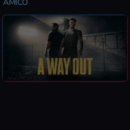
AMICO