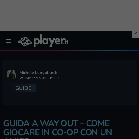
Menu
Michele Longobardi
29 Marzo 2018, 12:53
GUIDE
GUIDA A WAY OUT – COME
GIOCARE IN CO-OP CON UN