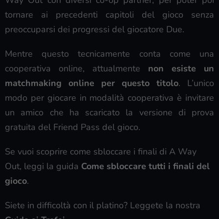
Way Out con diversi co-op partner, per poter poi
tornare ai precedenti capitoli del gioco senza
preoccuparsi dei progressi del giocatore Due.
Mentre questo tecnicamente conta come una
cooperativa online, attualmente
non esiste un
matchmaking online per questo titolo
. L’unico
modo per giocare in modalità cooperativa è invitare
un amico che ha scaricato la versione di prova
gratuita del Friend Pass del gioco.
Se vuoi scoprire come sbloccare i finali di A Way
Out, leggi la guida
Come sbloccare tutti i finali del
gioco
.
Siete in difficoltà con il platino? Leggete la nostra