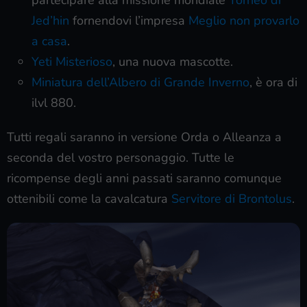
partecipare alla missione mondiale
Torneo di
Jed’hin
fornendovi l’impresa
Meglio non provarlo
a casa
.
Yeti Misterioso
, una nuova mascotte.
Miniatura dell’Albero di Grande Inverno
, è ora di
ilvl 880.
Tutti regali saranno in versione Orda o Alleanza a
seconda del vostro personaggio. Tutte le
ricompense degli anni passati saranno comunque
ottenibili come la cavalcatura
Servitore di Brontolus
.