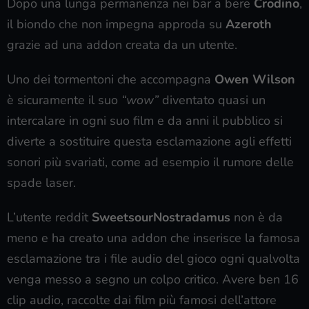
Dopo una lunga permanenza nei bar a bere
Crodino
,
il biondo che non impegna approda su
Azeroth
grazie ad una addon creata da un utente.
Uno dei tormentoni che accompagna
Owen Wilson
è sicuramente il suo
“wow”
diventato quasi un
intercalare in ogni suo film e da anni il pubblico si
diverte a sostituire questa esclamazione agli effetti
sonori più svariati, come ad esempio il rumore delle
spade laser.
L’utente reddit
SweetsourNostradamus
non è da
meno e ha creato una addon che inserisce la famosa
esclamazione tra i file audio del gioco ogni qualvolta
venga messo a segno un colpo critico. Avere ben 16
clip audio, raccolte dai film più famosi dell’attore