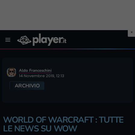
Menu
Aldo Franceschini
14 Novembre 2019, 12:13
ARCHIVIO
WORLD OF WARCRAFT : TUTTE
LE NEWS SU WOW