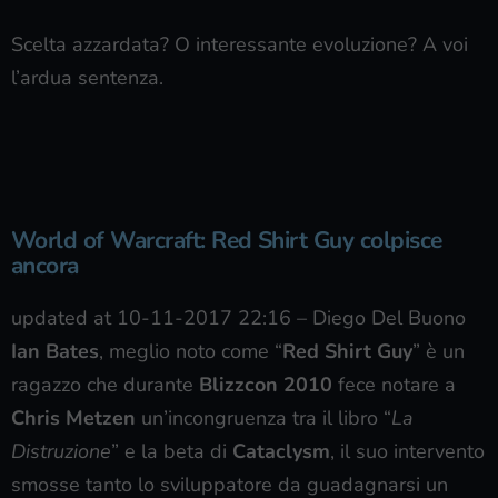
Scelta azzardata? O interessante evoluzione? A voi
l’ardua sentenza.
World of Warcraft: Red Shirt Guy colpisce
ancora
updated at 10-11-2017 22:16
–
Diego Del Buono
Ian Bates
, meglio noto come “
Red Shirt Guy
” è un
ragazzo che durante
Blizzcon 2010
fece notare a
Chris Metzen
un’incongruenza tra il libro “
La
Distruzione
” e la beta di
Cataclysm
, il suo intervento
smosse tanto lo sviluppatore da guadagnarsi un