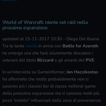
World of Warcraft: niente set raid nella
prossima espansione
updated at 15-11-2017 10:30
–
Diego Del Buono
Tra le tante
novità
in arrivo con
Battle for Azeroth
ne emerge una che farà sicuramente discutere i
veterani del titolo
Blizzard
e gli amanti del
PVE
.
In un’intervista su Gameinformer,
Ion Hazzikostas
ha affermato che molto probabilmente non ci
saranno più i classici tier di classe nell’end-game
della prossima espansione ma ci saranno molti più
pezzi
“estetici”
influenzati dalla zona di provenienza