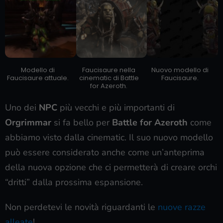
Modello di
Faucisaure nella
Nuovo modello di
Faucisaure attuale.
cinematic di Battle
Faucisaure.
for Azeroth.
Uno dei
NPC
più vecchi e più importanti di
Orgrimmar
si fa bello per
Battle for Azeroth
come
abbiamo visto dalla cinematic. Il suo nuovo modello
può essere considerato anche come un’anteprima
della nuova opzione che ci permetterà di creare orchi
“dritti” dalla prossima espansione.
Non perdetevi le novità riguardanti le
nuove razze
alleate
!