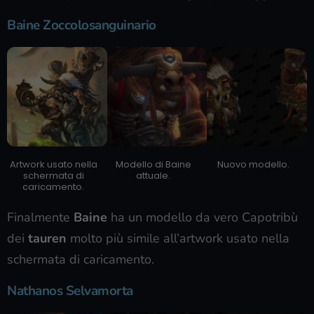
Baine Zoccolosanguinario
Artwork usato nella
Modello di Baine
Nuovo modello.
schermata di
attuale.
caricamento.
Finalmente
Baine
ha un modello da vero Capotribù
dei
tauren
molto più simile all’artwork usato nella
schermata di caricamento.
Nathanos Selvamorta