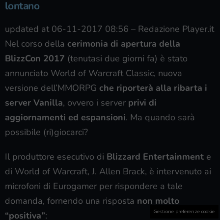
lontano
updated at 06-11-2017 08:56
–
Redazione Player.it
Nel corso della
cerimonia di apertura della
BlizzCon 2017
(tenutasi due giorni fa) è stato
annunciato World of Warcraft Classic, nuova
versione dell’MMORPG
che riporterà alla ribarta i
server Vanilla
, ovvero i server
privi di
aggiornamenti ed espansioni
. Ma quando sarà
possibile (ri)giocarci?
Il produttore esecutivo di
Blizzard Entertainment
e
di World of Warcraft, J. Allen Brack, è intervenuto ai
microfoni di Eurogamer per rispondere a tale
domanda, fornendo una risposta
non molto
Gestione preferenze cookie
“positiva”
: