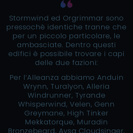
Stormwind ed Orgrimmar sono
pressochè identiche tranne che
per un piccolo particolare, le
ambasciate. Dentro questi
edifici è possibile trovare i capi
delle due fazioni:
Per l’Alleanza abbiamo Anduin
Wrynn, Turalyon, Alleria
Windrunner, Tyrande
Whisperwind, Velen, Genn
Greymane, High Tinker
Mekkatorque, Muradin
Bronzebeard, Aysa Cloudsinger,