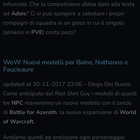
Infuocato.
Che la competizione abbia dato alla testa
ad
Adois
? Ci si può spingere a sabotare i propri
compagni di squadra in un gioco in cui il singolo
(almeno in
PVE
) conta poco?
WoW: Nuovi modelli per Baine, Nathanos e
Faucisaure
updated at 30-11-2017 23:06
–
Diego Del Buono
Come anticipato dal Red Shirt Guy i modelli di questi
tre
NPC
riceveranno un nuovo modello con il lancio
di
Battle for Azeroth
, la nuova espansione di
World
of Warcraft.
Andiamo quindi ad analizzare ogni personaggio: