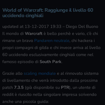
World of Warcraft: Raggiunge il livello 60
uccidendo cinghiali
updated at 13-12-2017 19:33
–
Diego Del Buono
Il mondo di
Warcraft
è bello perchè e vario, c’è chi
rimane un bravo
Pandaren neutrale
, chi hackera i
propri compagni di gilda e chi invece arriva al livello
60 uccidendo esclusivamente cinghiali come nel
famoso episodio di
South Park
.
Grazie allo
scaling mondiale
e al rinnovato sistema
di livellamento che verrà introdotto dalla prossima
patch
7.3.5
(già disponibile su
PTR
), un utente di
reddit è riuscito nella singolare impresa scrivendo
anche una piccola guida: