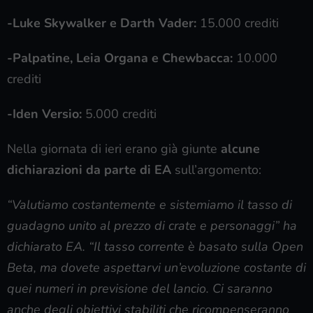
-Luke Skywalker e Darth Vader:
15.000 crediti
-Palpatine, Leia Organa e Chewbacca:
10.000
crediti
-Iden Versio:
5.000 crediti
Nella giornata di ieri erano già giunte
alcune
dichiarazioni da parte di EA
sull’argomento:
“Valutiamo costantemente e sistemiamo il tasso di
guadagno unito al prezzo di crate e personaggi” ha
dichiarato EA. “Il tasso corrente è basato sulla Open
Beta, ma dovete aspettarvi un’evoluzione costante di
quei numeri in previsione del lancio. Ci saranno
anche degli obiettivi stabiliti che ricompenseranno