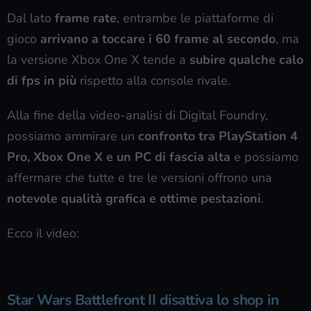
Dal lato
frame rate
, entrambe le piattaforme di
gioco
arrivano a toccare i 60 frame al secondo
, ma
la versione Xbox One X tende a
subire qualche calo
di fps in più
rispetto alla console rivale.
Alla fine della video-analisi di Digital Foundry,
possiamo ammirare un
confronto tra PlayStation 4
Pro, Xbox One X e un PC di fascia alta
e possiamo
affermare che tutte e tre le versioni offrono una
notevole qualità grafica e ottime pestazioni
.
Ecco il video:
Star Wars Battlefront II disattiva lo shop in