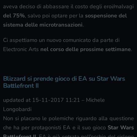
aveva deciso di abbassare il costo degli eroi/malvagi
del 75%
, salvo poi optare per la
sospensione del
sistema delle microtransazioni
.
Ci aspettiamo un nuovo comunicato da parte di
Electronic Arts
nel corso delle prossime settimane
.
Blizzard si prende gioco di EA su Star Wars
Battlefront II
updated at 15-11-2017 11:21
–
Michele
Longobardi
Non si placano le polemiche riguardo alla questione
che ha per protagonisti EA e il suo gioco
Star Wars
Battlefront II
. EA è già entrata nell’occhio del ciclone