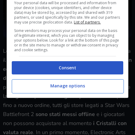
Your personal data will be processed and information from
your device (cookies, unique identifiers, and other device
data) may be stored by, accessed by and shared with 319
partners, or used specifically by this site. We and our partners
may use precise geolocation data.
List of partners.
Some vendors may process your personal data on the basis
of legitimate interest, which you can object to by managing
your options below. Look for a link at the bottom of this page
or in the site menu to manage or withdraw consent in privacy
and cookie settings.
Le microtransazioni verranno ripristinate non appena
il team di sviluppo DICE e il publisher
troveranno un
Consent
equo bilanciamento nel sistema di progressione
dello sparatutto
, oltre a voler mantenere la
Manage options
promessa fatta agli utenti, ovvero quella di proporre
la
miglior esperienza di gioco possibile
. Dunque,
fino a nuovo ordine, tutti gli store legati a Star Wars
Battlefront 2
sono stati messi offline
e i giocatori
non possono acquistare al momento
i Cristalli con
valuta reale
. In un primo momento, Electronic Arts