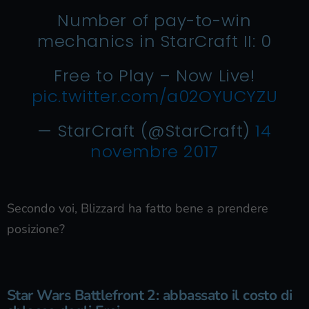
Number of pay-to-win
mechanics in StarCraft II: 0
Free to Play – Now Live!
pic.twitter.com/a02OYUCYZU
— StarCraft (@StarCraft)
14
novembre 2017
Secondo voi, Blizzard ha fatto bene a prendere
posizione?
Star Wars Battlefront 2: abbassato il costo di