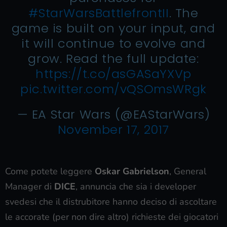
#StarWarsBattlefrontII
. The
game is built on your input, and
it will continue to evolve and
grow. Read the full update:
https://t.co/asGASaYXVp
pic.twitter.com/vQSOmsWRgk
— EA Star Wars (@EAStarWars)
November 17, 2017
Come potete leggere
Oskar Gabrielson
, General
Manager di
DICE
, annuncia che sia i developer
svedesi che il distrubitore hanno deciso di ascoltare
le accorate (per non dire altro) richieste dei giocatori