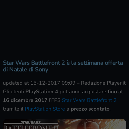
Star Wars Battlefront 2 è la settimana offerta
di Natale di Sony
updated at 15-12-2017 09:09
–
Redazione Player.it
Gli utenti
PlayStation 4
potranno acquistare
fino al
16 dicembre 2017
l’FPS
Star Wars Battlefront 2
tramite il
PlayStation Store
a
prezzo scontato
.