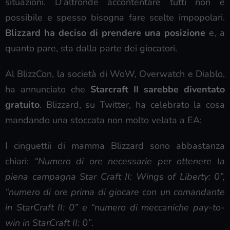
situazioni. D’altronde accontentare tutti non è
possibile e spesso bisogna fare scelte impopolari.
Blizzard ha deciso di prendere una posizione
e, a
quanto pare, sta dalla parte dei giocatori.
Al BlizzCon, la società di WoW, Overwatch e Diablo,
ha annunciato che
Starcraft II
sarebbe diventato
gratuito
. Blizzard, su Twitter, ha celebrato la cosa
mandando una stoccata non molto velata a EA:
I cinguettii di mamma Blizzard sono abbastanza
chiari:
“Numero di ore necessarie per ottenere la
piena campagna Star Craft II: Wings of Liberty: 0”,
“numero di ore prima di giocare con un comandante
in StarCraft II: 0” e “numero di meccaniche pay-to-
win in StarCraft II: 0”
.