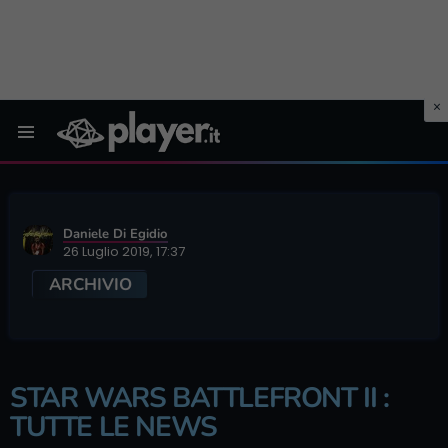
Menu
Daniele Di Egidio
26 Luglio 2019, 17:37
ARCHIVIO
STAR WARS BATTLEFRONT II :
TUTTE LE NEWS