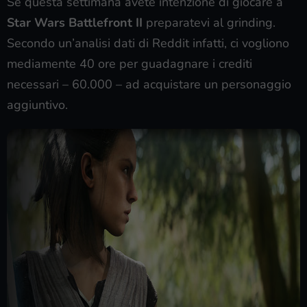
Se questa settimana avete intenzione di giocare a
Star Wars Battlefront II
preparatevi al grinding.
Secondo un’analisi dati di Reddit infatti, ci vogliono
mediamente 40 ore per guadagnare i crediti
necessari – 60.000 – ad acquistare un personaggio
aggiuntivo.