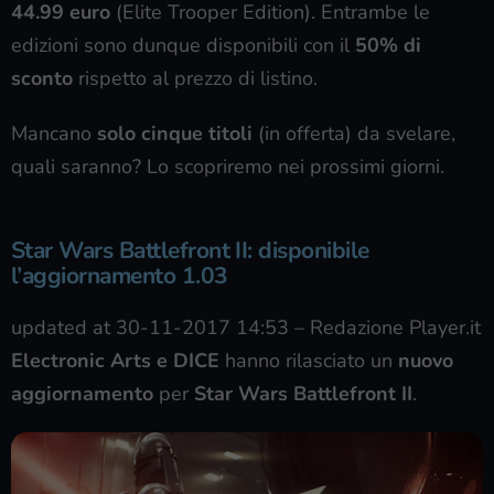
44.99 euro
(Elite Trooper Edition). Entrambe le
edizioni sono dunque disponibili con il
50% di
sconto
rispetto al prezzo di listino.
Mancano
solo cinque titoli
(in offerta) da svelare,
quali saranno? Lo scopriremo nei prossimi giorni.
Star Wars Battlefront II: disponibile
l’aggiornamento 1.03
updated at 30-11-2017 14:53
–
Redazione Player.it
Electronic Arts e DICE
hanno rilasciato un
nuovo
aggiornamento
per
Star Wars Battlefront II
.