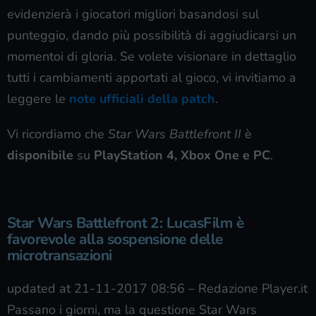
evidenzierà i giocatori migliori basandosi sul
punteggio, dando più possibilità di aggiudicarsi un
momentoi di gloria. Se volete visionare in dettaglio
tutti i cambiamenti apportati al gioco, vi invitiamo a
leggere le
note ufficiali della patch
.
Vi ricordiamo che
Star Wars Battlefront II
è
disponibile
su
PlayStation 4, Xbox One e PC
.
Star Wars Battlefront 2: LucasFilm è
favorevole alla sospensione delle
microtransazioni
updated at 21-11-2017 08:56
–
Redazione Player.it
Passano i giorni, ma la questione Star Wars