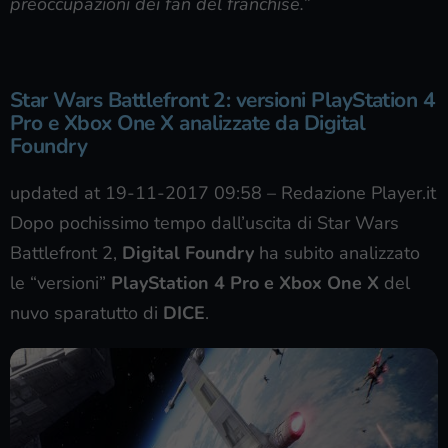
preoccupazioni dei fan del franchise.”
Star Wars Battlefront 2: versioni PlayStation 4
Pro e Xbox One X analizzate da Digital
Foundry
updated at 19-11-2017 09:58
–
Redazione Player.it
Dopo pochissimo tempo dall’uscita di Star Wars
Battlefront 2,
Digital Foundry
ha subito analizzato
le “versioni”
PlayStation 4 Pro e Xbox One X
del
nuvo sparatutto di
DICE
.