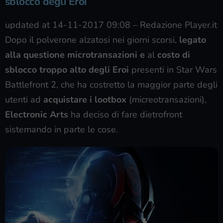
sblocco degli Eroi
updated at 14-11-2017 09:08
–
Redazione Player.it
Dopo il polverone alzatosi nei giorni scorsi,
legato
alla questione microtransazioni e
al
costo di
sblocco troppo alto degli Eroi
presenti in Star Wars
Battlefront 2, che ha costretto la maggior parte degli
utenti ad
acquistare i lootbox
(micreotransazioni),
Electronic Arts
ha deciso di fare dietrofront
sistemando in parte le cose.