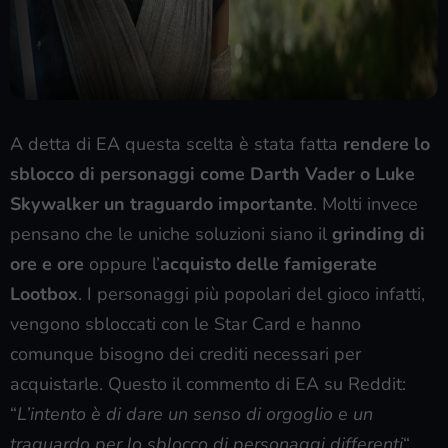
A detta di EA questa scelta è stata fatta
rendere lo
sblocco di personaggi come Darth Vader o Luke
Skywalker un traguardo importante
. Molti invece
pensano che le uniche soluzioni siano il
grinding di
ore e ore
oppure l’
acquisto delle famigerate
Lootbox
. I personaggi più popolari del gioco infatti,
vengono sbloccati con le Star Card e hanno
comunque bisogno dei crediti necessari per
acquistarle. Questo il commento di EA su Reddit:
“
L’intento è di dare un senso di orgoglio e un
traguardo per lo sblocco di personaggi differenti
“.