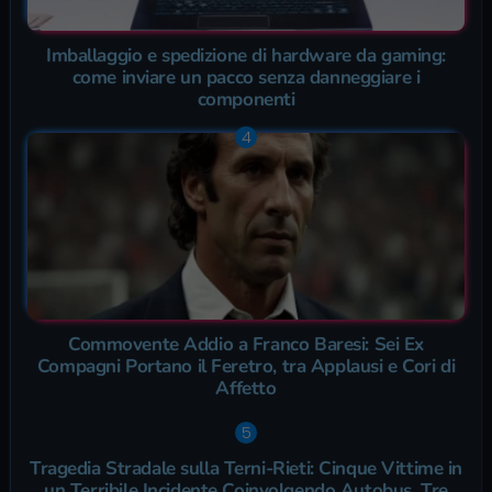
Imballaggio e spedizione di hardware da gaming:
come inviare un pacco senza danneggiare i
componenti
Commovente Addio a Franco Baresi: Sei Ex
Compagni Portano il Feretro, tra Applausi e Cori di
Affetto
Tragedia Stradale sulla Terni-Rieti: Cinque Vittime in
un Terribile Incidente Coinvolgendo Autobus, Tre