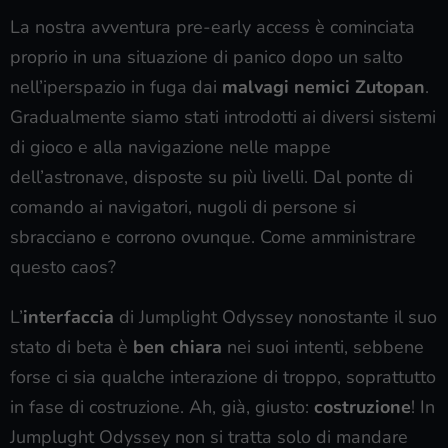
La nostra avventura pre-early access è cominciata
proprio in una situazione di panico dopo un salto
nell’iperspazio in fuga dai
malvagi nemici Zutopan
.
Gradualmente siamo stati introdotti ai diversi sistemi
di gioco e alla navigazione nelle mappe
dell’astronave, disposte su più livelli. Dal ponte di
comando ai navigatori, nugoli di persone si
sbracciano e corrono ovunque. Come amministrare
questo caos?
L’
interfaccia
di Jumplight Odyssey nonostante il suo
stato di beta è
ben chiara
nei suoi intenti, sebbene
forse ci sia qualche interazione di troppo, soprattutto
in fase di costruzione. Ah, già, giusto:
costruzione
! In
Jumplught Odyssey non si tratta solo di mandare