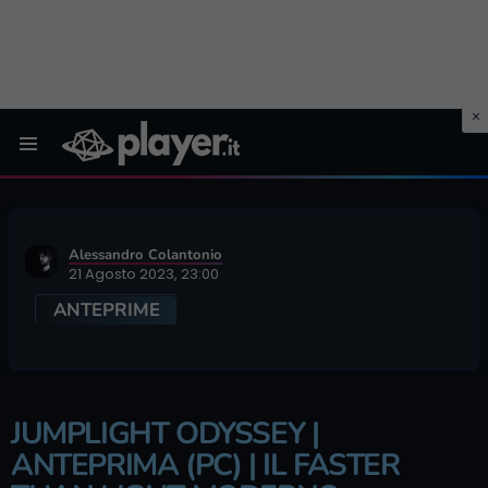
Menu
Alessandro Colantonio
21 Agosto 2023, 23:00
ANTEPRIME
JUMPLIGHT ODYSSEY |
ANTEPRIMA (PC) | IL FASTER