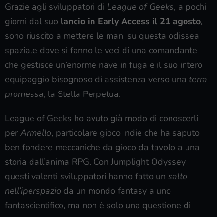
Grazie agli sviluppatori di
League of Geeks
, a pochi
giorni dal suo
lancio in Early Access il 21 agosto
,
sono riuscito a mettere le mani su questa odissea
spaziale dove si fanno le veci di una comandante
che gestisce un’enorme nave in fuga e il suo intero
equipaggio bisognoso di assistenza verso una
terra
promessa
, la Stella Perpetua.
League of Geeks ho avuto già modo di conoscerli
per
Armello
, particolare gioco indie che ha saputo
ben fondere meccaniche da gioco da tavolo a una
storia dall’anima RPG. Con Jumplight Odyssey,
questi valenti sviluppatori hanno fatto un
salto
nell’iperspazio
da un mondo fantasy a uno
fantascientifico, ma non è solo una questione di