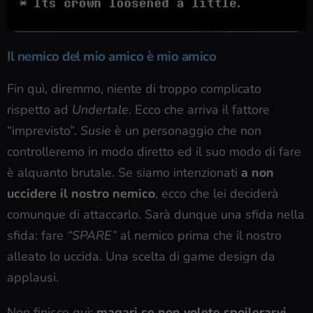
Il nemico del mio amico è mio amico
Fin quì, diremmo, niente di troppo complicato
rispetto ad
Undertale
. Ecco che arriva il fattore
“imprevisto”.
Susie
è un personaggio che non
controlleremo in modo diretto ed il suo modo di fare
è alquanto brutale. Se siamo intenzionati
a non
uccidere il nostro nemico
, ecco che lei deciderà
comunque di attaccarlo. Sarà dunque una sfida nella
sfida: fare
“SPARE”
al nemico prima che il nostro
alleato lo uccida. Una scelta di game design da
applausi.
Non finisce quì:
magari se non volete spoilerarvi