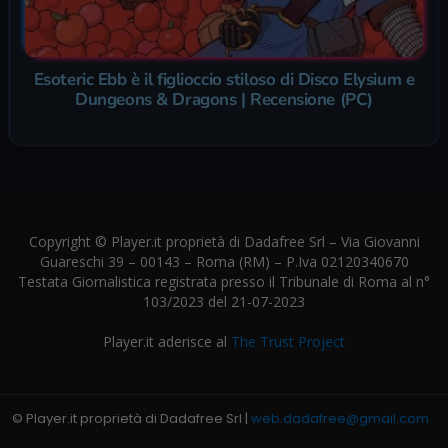
Esoteric Ebb è il figlioccio stiloso di Disco Elysium e
Dungeons & Dragons | Recensione (PC)
Copyright © Player.it proprietà di Dadafree Srl – Via Giovanni
Guareschi 39 – 00143 – Roma (RM) – P.Iva 02120340670
Testata Giornalistica registrata presso il Tribunale di Roma al n°
103/2023 del 21-07-2023
Player.it aderisce al
The Trust Project
© Player.it proprietà di Dadafree Srl |
web.dadafree@gmail.com