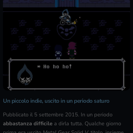
Un piccolo indie, uscito in un periodo saturo
Pubblicato il 5 settembre 2015. In un periodo
abbastanza difficile
a dirla tutta. Qualche giorno
prima era uscito
Metal Gear Solid V,
titolo, insieme