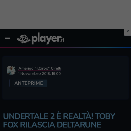
Menu
Amerigo "ilCirox" Cirelli
1 Novembre 2018, 16:00
ANTEPRIME
UNDERTALE 2 È REALTÀ! TOBY
FOX RILASCIA DELTARUNE