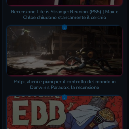
Recensione Life is Strange: Reunion (PS5) | Max e
Chloe chiudono stancamente il cerchio
Polpi, alieni e piani per il controllo del mondo in
Darwin’s Paradox, la recensione