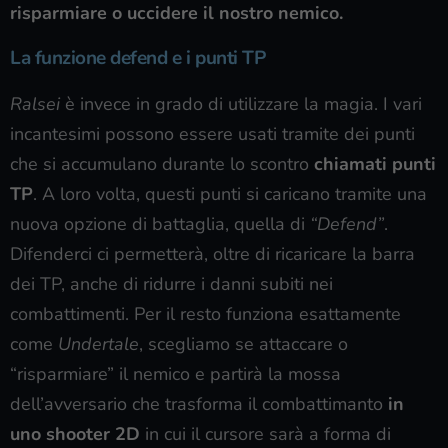
risparmiare o uccidere il nostro nemico.
La funzione defend e i punti TP
Ralsei
è invece in grado di utilizzare la magia. I vari
incantesimi possono essere usati tramite dei punti
che si accumulano durante lo scontro
chiamati punti
TP
. A loro volta, questi punti si caricano tramite una
nuova opzione di battaglia, quella di
“Defend”
.
Difenderci ci permetterà, oltre di ricaricare la barra
dei TP, anche di ridurre i danni subiti nei
combattimenti. Per il resto funziona esattamente
come
Undertale
, scegliamo se attaccare o
“risparmiare” il nemico e partirà la mossa
dell’avversario che trasforma il combattimanto
in
uno shooter 2D
in cui il cursore sarà a forma di