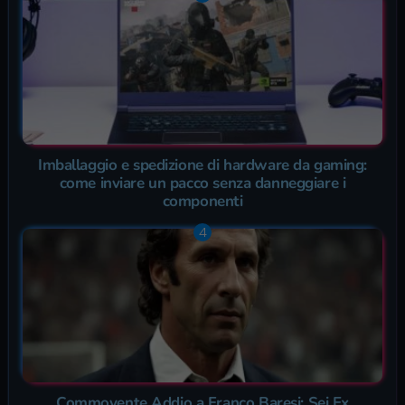
Imballaggio e spedizione di hardware da gaming:
come inviare un pacco senza danneggiare i
componenti
Commovente Addio a Franco Baresi: Sei Ex