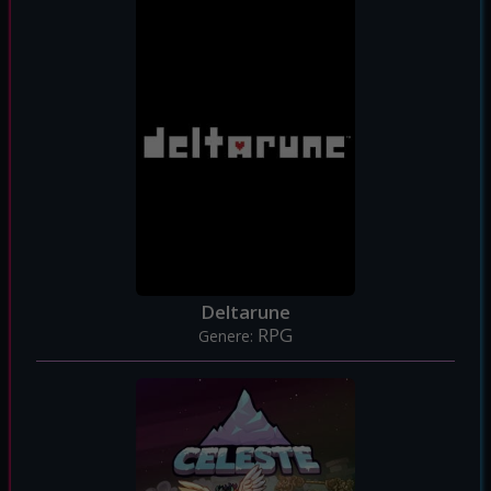
Deltarune
RPG
Genere: