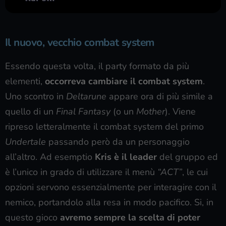
Il nuovo, vecchio combat system
Essendo questa volta, il party formato da più
elementi,
occorreva cambiare il combat system
.
Uno scontro in
Deltarune
appare ora di più simile a
quello di un
Final Fantasy
(o un
Mother
). Viene
ripreso letteralmente il combat system del primo
Undertale
passando però da un personaggio
all’altro. Ad esemptio
Kris è il leader
del gruppo ed
è l’unico in grado di utilizzare il menù
“ACT”
, le cui
opzioni servono essenzialmente per interagire con il
nemico, portandolo alla resa in modo pacifico. Si, in
questo gioco
avremo sempre la scelta di poter