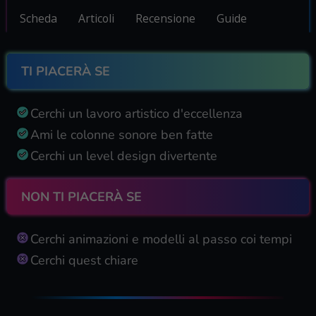
Scheda
Articoli
Recensione
Guide
TI PIACERÀ SE
Cerchi un lavoro artistico d'eccellenza
Ami le colonne sonore ben fatte
Cerchi un level design divertente
NON TI PIACERÀ SE
Cerchi animazioni e modelli al passo coi tempi
Cerchi quest chiare