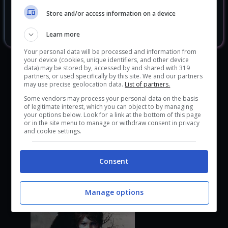
Store and/or access information on a device
GreedFall
28.70 €
Learn more
Your personal data will be processed and information from
your device (cookies, unique identifiers, and other device
data) may be stored by, accessed by and shared with 319
partners, or used specifically by this site. We and our partners
may use precise geolocation data.
List of partners.
Some vendors may process your personal data on the basis
of legitimate interest, which you can object to by managing
your options below. Look for a link at the bottom of this page
GIOCHI SIMILI
or in the site menu to manage or withdraw consent in privacy
and cookie settings.
Consent
Manage options