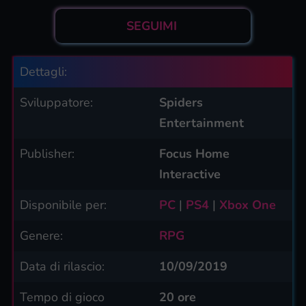
SEGUIMI
Dettagli:
Sviluppatore:
Spiders
Entertainment
Publisher:
Focus Home
Interactive
Disponibile per:
PC
|
PS4
|
Xbox One
Genere:
RPG
Data di rilascio:
10/09/2019
Tempo di gioco
20 ore