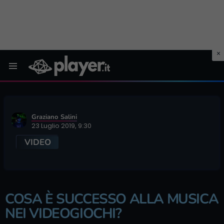
Menu
Graziano Salini
23 Luglio 2019, 9:30
VIDEO
COSA È SUCCESSO ALLA MUSICA
NEI VIDEOGIOCHI?