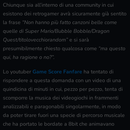
Chiunque sia all’interno di una community in cui
esistono dei retrogamer avrà sicuramente già sentito
la frase
“Non hanno più fatto canzoni belle come
quelle di Super Mario/Bubble Bobble/Dragon
Quest/titolovecchiorandom”
e si sarà
presumibilmente chiesto qualcosa come
“ma questo
qui, ha ragione o no?”.
Lo youtuber
Game Score Fanfare
ha tentato di
rispondere a questa domanda con un video di una
quindicina di minuti in cui, pezzo per pezzo, tenta di
scomporre la musica dei videogiochi in frammenti
analizzabili e paragonabili singolarmente, in modo
da poter tirare fuori una specie di percorso musicale
che ha portato le bordate a 8bit che animavano