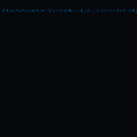
https://www.youtube.com/channel/UC8P_raHQ4EoWTSH2GMESM