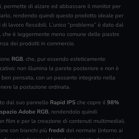
tti, permette di alzare ed abbassare il monitor per
esciarlo, rendendo quindi questo prodotto ideale per
di lavoro flessibili. L’unico “problema” è dato dal
, che è leggermente meno comune delle piastre
nza dei prodotti in commercio.
zione
RGB
, che, pur essendo esteticamente
cativo: non illumina la parete posteriore e non è
 ben pensata, con un passante integrato nella
nere la postazione ordinata.
ato dal suo pannello
Rapid IPS
che copre il
98%
 spazio Adobe RGB
, rendendolo quindi
n film e per la creazione di contenuti multimediali.
ione con bianchi più
freddi
del normale (intorno ai