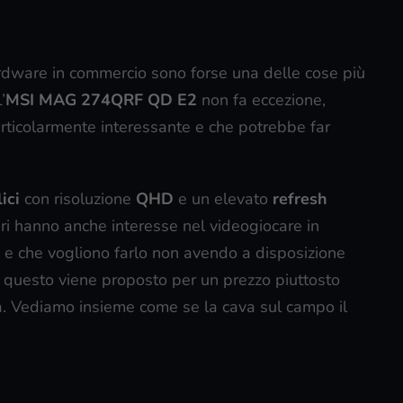
ardware in commercio sono forse una delle cose più
’
MSI MAG 274QRF QD E2
non fa eccezione,
rticolarmente interessante e che potrebbe far
ici
con risoluzione
QHD
e un elevato
refresh
ri hanno anche interesse nel videogiocare in
li e che vogliono farlo non avendo a disposizione
to questo viene proposto per un prezzo piuttosto
a. Vediamo insieme come se la cava sul campo il