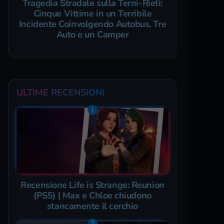
Tragedia Stradale sulla Terni-Rieti:
Cinque Vittime in un Terribile
Incidente Coinvolgendo Autobus, Tre
Auto e un Camper
ULTIME RECENSIONI
Recensione Life is Strange: Reunion
(PS5) | Max e Chloe chiudono
stancamente il cerchio