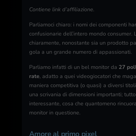
Contiene link d’affiliazione.
Parliamoci chiaro: i nomi dei componenti h
confusionarie dell’intero mondo consumer. L
chiaramente, nonostante sia un prodotto pa
gola a un grande numero di appassionati.
Parliamo infatti di un bel monitor da
27 poll
rate
, adatto a quei videogiocatori che maga
maniera competitiva (o quasi) a diversi tito
una scrivania di dimensioni importanti; tut
interessante, cosa che quantomeno rincuor
monitor in questione.
Amore al primo pixel