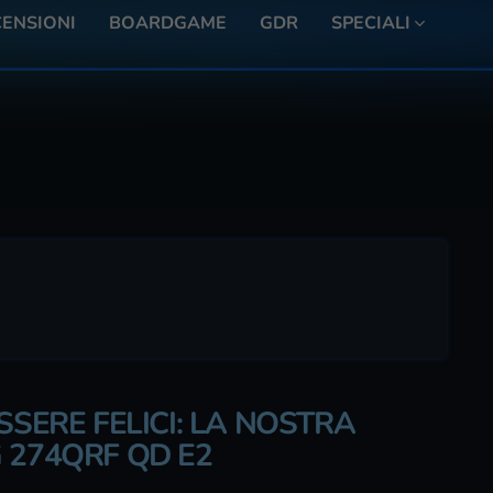
ENSIONI
BOARDGAME
GDR
SPECIALI
SSERE FELICI: LA NOSTRA
 274QRF QD E2