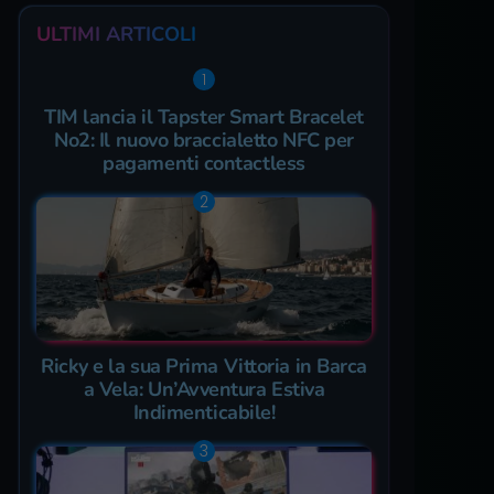
ULTIMI ARTICOLI
TIM lancia il Tapster Smart Bracelet
No2: Il nuovo braccialetto NFC per
pagamenti contactless
Ricky e la sua Prima Vittoria in Barca
a Vela: Un’Avventura Estiva
Indimenticabile!