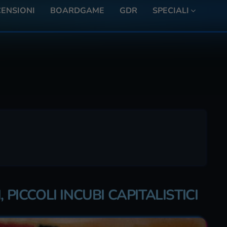
ENSIONI
BOARDGAME
GDR
SPECIALI
 PICCOLI INCUBI CAPITALISTICI