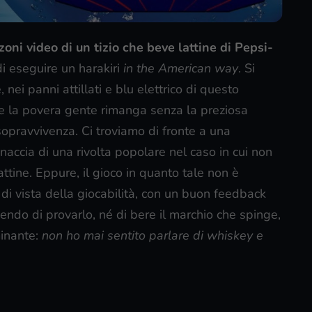
oni video di un tizio che beve lattine di Pepsi-
di eseguire un harakiri
in the American way
. Si
, nei panni attillati e blu elettrico di questo
he la povera gente rimanga senza la preziosa
sopravvivenza. Ci troviamo di fronte a una
naccia di una rivolta popolare nel caso in cui non
ttine. Eppure, il gioco in quanto tale non è
di vista della giocabilità, con un buon feedback
cendo di provarlo, né di bere il marchio che spinge,
minante:
non ho mai sentito parlare di whiskey e