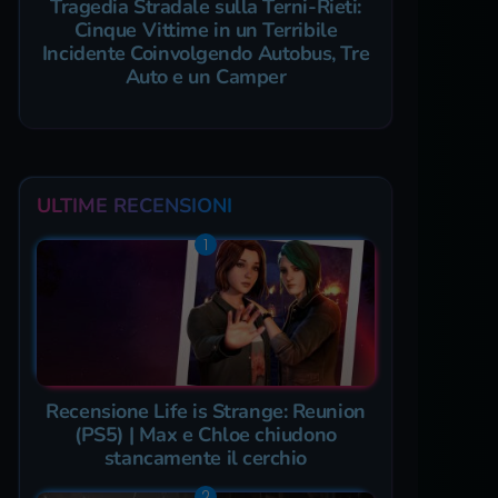
Tragedia Stradale sulla Terni-Rieti:
Cinque Vittime in un Terribile
Incidente Coinvolgendo Autobus, Tre
Auto e un Camper
ULTIME RECENSIONI
Recensione Life is Strange: Reunion
(PS5) | Max e Chloe chiudono
stancamente il cerchio