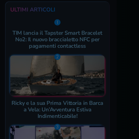
ULTIMI ARTICOLI
TIM lancia il Tapster Smart Bracelet
No2: Il nuovo braccialetto NFC per
pagamenti contactless
Ricky e la sua Prima Vittoria in Barca
a Vela: Un’Avventura Estiva
Indimenticabile!