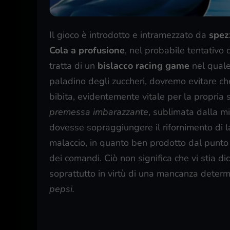
Il gioco è introdotto e intramezzato da
spezz
Cola a profusione
, nel probabile tentativo 
tratta di un
bislacco racing game
nel quale
paladino degli zuccheri, dovremo evitare c
bibita, evidentemente vitale per la propria 
premessa imbarazzante
, sublimata dalla mi
dovesse sopraggiungere il rifornimento di la
malaccio, in quanto ben prodotto dal punto 
dei comandi. Ciò non significa che vi stia di
soprattutto in virtù di una mancanza deter
pepsi.