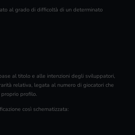
ato al grado di difficoltà di un determinato
base al titolo e alle intenzioni degli sviluppatori,
rità relativa, legata al numero di giocatori che
 proprio profilo.
icazione così schematizzata: