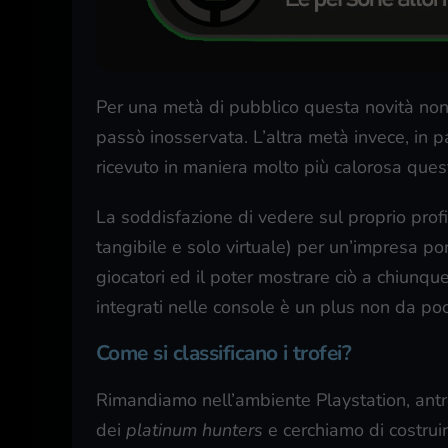
Per una metà di pubblico questa novità no
passò inosservata. L’altra metà invece, in p
ricevuto in maniera molto più calorosa que
La soddisfazione di vedere sul proprio prof
tangibile e solo virtuale) per un’impresa po
giocatori ed il poter mostrare ciò a chiunq
integrati nelle console è un plus non da poc
Come si classificano i trofei?
Rimandiamo nell’ambiente Playstation, ant
dei
platinum hunters
e cerchiamo di costruir