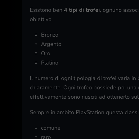
Esistono ben
4 tipi di trofei
, ognuno associ
obiettivo
Bronzo
Argento
Oro
Platino
Il numero di ogni tipologia di trofei varia in 
chiaramente. Ogni trofeo possiede poi una ra
effettivamente sono riusciti ad ottenerlo sul
Sempre in ambito PlayStation questa classif
comune
raro