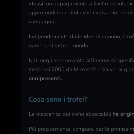
stessi
, un appagamento a livello psicologi
approfondire un titolo che merita più ore d
campagna.
Indipendemente dalle idee di ognuno, i tro
gamers di tutto il mondo.
Nati negli anni novanta all’interno di specif
metà dei 2000 da Microsoft e Valve, al gio
onnipresenti.
Cosa sono i trofei?
La meccanica dei trofei sbloccabili
ha origi
Più precisamente, compare per la primissim