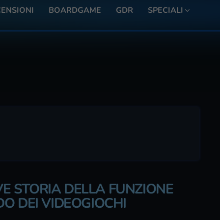
ENSIONI
BOARDGAME
GDR
SPECIALI
EVE STORIA DELLA FUNZIONE
O DEI VIDEOGIOCHI