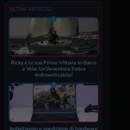
ULTIMI ARTICOLI
Ricky e la sua Prima Vittoria in Barca
a Vela: Un’Avventura Estiva
Indimenticabile!
Imballaggio e spedizione di hardware