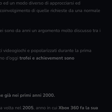
co ed un modo diverso di approcciarsi ed
i coinvolgimento di quelle richieste da una normale
fei sono da anni un argomento molto discusso tra i
ici videogiochi e popolarizzati durante la prima
rno d’oggi
trofei e achievement sono
ne già nei primi anni 2000.
a volta nel
2005
, anno in cui
Xbox 360 fa la sua