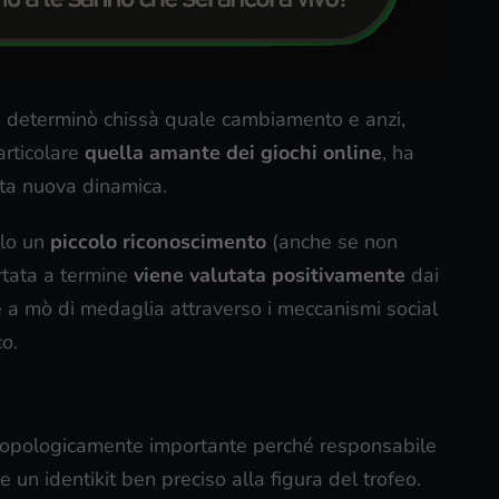
n determinò chissà quale cambiamento e anzi,
articolare
quella amante dei giochi online
, ha
sta nuova dinamica.
ilo un
piccolo riconoscimento
(anche se non
rtata a termine
viene valutata positivamente
dai
ue a mò di medaglia attraverso i meccanismi social
o.
ropologicamente importante perché responsabile
e un identikit ben preciso alla figura del trofeo.