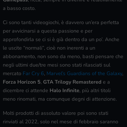
a basso costo.
Ci sono tanti videogiochi, è davvero un’era perfetta
per avvicinarsi a questa passione e per
approfondirla se ci si è già dentro da un po’. Anche
le uscite “normali”, cioè non inerenti a un
abbonamento, non sono da meno, basti pensare che
negli ultimi due/tre mesi sono stati rilasciati sul
mercato
Far Cry 6
,
Marvel’s Guardians of the Galaxy
,
Forza Horizon 5
,
GTA Trilogy Remastered
e a
dicembre ci attende
Halo Infinite
, più altri titoli
meno rinomati, ma comunque degni di attenzione.
Molti prodotti di assoluto valore poi sono stati
rinviati al 2022, solo nel mese di febbraio saranno