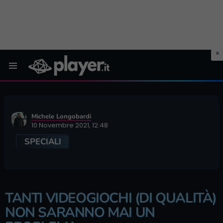
Menu
Michele Longobardi
10 Novembre 2021, 12:48
SPECIALI
TANTI VIDEOGIOCHI (DI QUALITÀ)
NON SARANNO MAI UN