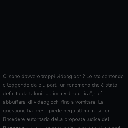
Ci sono davvero troppi videogiochi? Lo sto sentendo
e leggendo da più parti, un fenomeno che è stato
definito da taluni “bulimia videoludica”, cioè
abbuffarsi di videogiochi fino a vomitare. La
questione ha preso piede negli ultimi mesi con
l’incedere autoritario della proposta ludica del
Gamepass
, ricca, sempre in divenire e relativamente