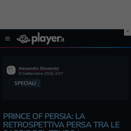
Menu
Alessandro Giovannini
13 Settembre 2020, 11:07
SPECIALI
PRINCE OF PERSIA: LA
RETROSPETTIVA PERSA TRA LE