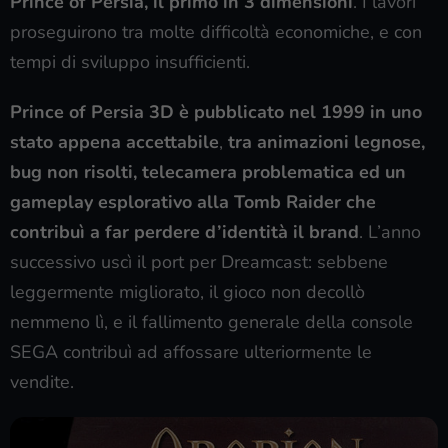
Prince of Persia, il primo in 3 dimensioni
. I lavori
proseguirono tra molte difficoltà economiche, e con
tempi di sviluppo insufficienti.
Prince of Persia 3D è pubblicato nel 1999 in uno
stato appena accettabile
,
tra animazioni legnose,
bug non risolti, telecamera problematica ed un
gameplay esplorativo alla Tomb Raider che
contribuì a far perdere d’identità il brand
. L’anno
successivo uscì il port per Dreamcast: sebbene
leggermente migliorato, il gioco non decollò
nemmeno lì, e il fallimento generale della console
SEGA contribuì ad affossare ulteriormente le
vendite.