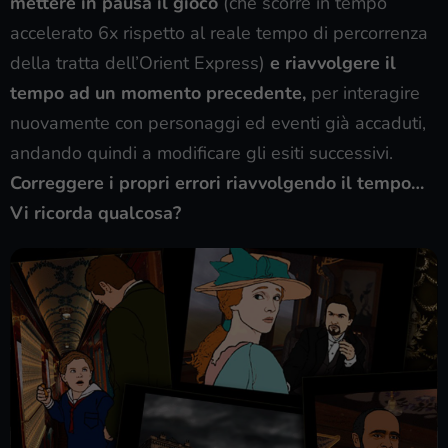
mettere in pausa il gioco
(che scorre in tempo
accelerato 6x rispetto al reale tempo di percorrenza
della tratta dell’Orient Express)
e riavvolgere il
tempo ad un momento precedente,
per interagire
nuovamente con personaggi ed eventi già accaduti,
andando quindi a modificare gli esiti successivi.
Correggere i propri errori riavvolgendo il tempo…
Vi ricorda qualcosa?