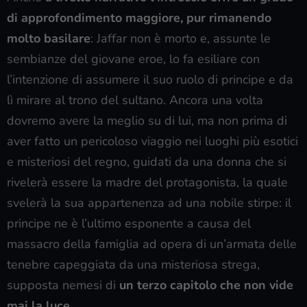
di approfondimento maggiore, pur rimanendo
molto basilare
: Jaffar non è morto e, assunte le
sembianze del giovane eroe, lo fa esiliare con
l’intenzione di assumere il suo ruolo di principe e da
lì mirare al trono del sultano. Ancora una volta
dovremo avere la meglio su di lui, ma non prima di
aver fatto un pericoloso viaggio nei luoghi più esotici
e misteriosi del regno, guidati da una donna che si
rivelerà essere la madre del protagonista, la quale
svelerà la sua appartenenza ad una nobile stirpe: il
principe ne è l’ultimo esponente a causa del
massacro della famiglia ad opera di un’armata delle
tenebre capeggiata da una misteriosa strega,
supposta nemesi di
un terzo capitolo che non vide
mai la luce
.