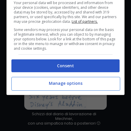
Your personal data will be processed and information from
your device (cookies, unique identifiers, and other device
data) may be stored by, accessed by and shared with 319
partners, or used specifically by this site. We and our partners
may use precise geolocation data.
List of partners.
Some vendors may process your personal data on the basis
of legitimate interest, which you can object to by managing
your options below. Look for a link at the bottom of this page
or in the site menu to manage or withdraw consent in privacy
and cookie settings.
Consent
Manage options
Schizzi dal diario di lavorazione di
Mechner,
con una simpatica nota a posteriori 🙂