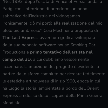
“Nel 1992, dopo l’uscita di Prince of Persia, andai a
Parigi con l’intenzione di prendermi un anno
sabbatico dall’industria dei videogames.
Ironicamente, ciò mi portò alla realizzazione del mio
titolo più ambizioso”. Così Mechner a proposito di
The Last Express
, avventura grafica sviluppata
dalla sua neonata software house Smoking Car
Productions e
primo tentativo dell’artista nel
campo del 3D
, a cui dobbiamo velocemente
accennare. L’ambizione del progetto è evidente, a
partire dallo sforzo compiuto per ricreare fedelmente
le estetiche art nouveau di inizio ‘900, epoca in cui
ha luogo la storia, ambientata a bordo dell’Orient
Express a ridosso dello scoppio della Prima Guerra
Mondiale.