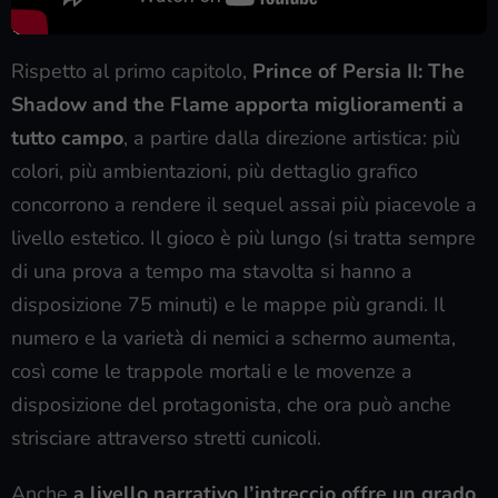
Rispetto al primo capitolo,
Prince of Persia II: The
Shadow and the Flame apporta miglioramenti a
tutto campo
, a partire dalla direzione artistica: più
colori, più ambientazioni, più dettaglio grafico
concorrono a rendere il sequel assai più piacevole a
livello estetico. Il gioco è più lungo (si tratta sempre
di una prova a tempo ma stavolta si hanno a
disposizione 75 minuti) e le mappe più grandi. Il
numero e la varietà di nemici a schermo aumenta,
così come le trappole mortali e le movenze a
disposizione del protagonista, che ora può anche
strisciare attraverso stretti cunicoli.
Anche
a livello narrativo l’intreccio offre un grado