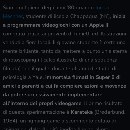
Siamo nel pieno degli anni ’80 quando
Jordan
Mechner
, studente di liceo a Chappaqua (NY),
inizia
a programmare videogiochi con un Apple II
comprato grazie ai proventi di fumetti ed illustrazioni
venduti a fiere locali. Il giovane studente è certo una
mente brillante, tanto da mettere a punto un sistema
di rotoscoping (il calco illustrato di una sequenza
filmata) con il quale, durante gli anni di studio di
psicologia a Yale,
immortala filmati in Super 8 di
amici e parenti a cui fa compiere azioni e movenze
da poter successivamente implementare
all’interno dei propri videogame
. Il primo risultato
di questa sperimentazione è
Karateka
(Brøderbund,
1984), un fighting game a scorrimento dotato di
animazioni dalla fluidità inedita fino ad allora.