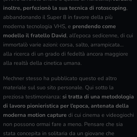
inoltre, perfezionò la sua tecnica di rotoscoping
,
abbandonando il Super 8 in favore della più
moderna tecnologia VHS, e
prendendo come
modello il fratello David
, all’epoca sedicenne, di cui
immortalò varie azioni: corsa, salto, arrampicata…
alla ricerca di un grado di fedeltà ancora maggiore
alla realtà della cinetica umana.
Mechner stesso ha pubblicato questo ed altro
materiale sul suo sito personale. Qui sotto la
preziosa testimonianza:
si tratta di una metodologia
di lavoro pionieristica per l’epoca, antenata della
moderna motion capture
di cui cinema e videogiochi
non possono ormai fare a meno. Pensare che sia
stata concepita in solitaria da un giovane che