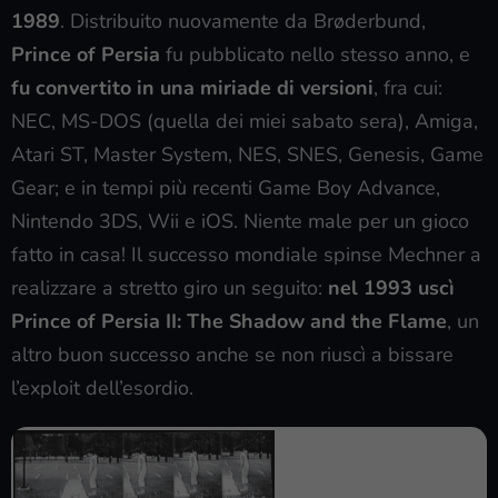
1989
. Distribuito nuovamente da Brøderbund,
Prince of Persia
fu pubblicato nello stesso anno, e
fu convertito in una miriade di versioni
, fra cui:
NEC, MS-DOS (quella dei miei sabato sera), Amiga,
Atari ST, Master System, NES, SNES, Genesis, Game
Gear; e in tempi più recenti Game Boy Advance,
Nintendo 3DS, Wii e iOS. Niente male per un gioco
fatto in casa! Il successo mondiale spinse Mechner a
realizzare a stretto giro un seguito:
nel 1993 uscì
Prince of Persia II: The Shadow and the Flame
, un
altro buon successo anche se non riuscì a bissare
l’exploit dell’esordio.