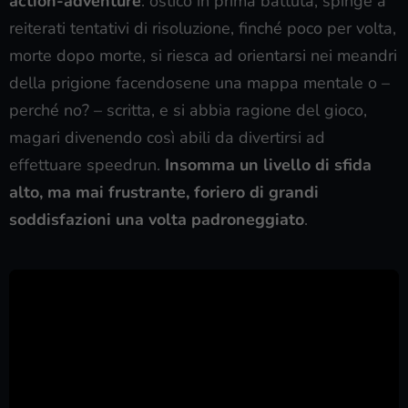
action-adventure
: ostico in prima battuta, spinge a
reiterati tentativi di risoluzione, finché poco per volta,
morte dopo morte, si riesca ad orientarsi nei meandri
della prigione facendosene una mappa mentale o –
perché no? – scritta, e si abbia ragione del gioco,
magari divenendo così abili da divertirsi ad
effettuare speedrun.
Insomma un livello di sfida
alto, ma mai frustrante, foriero di grandi
soddisfazioni una volta padroneggiato
.