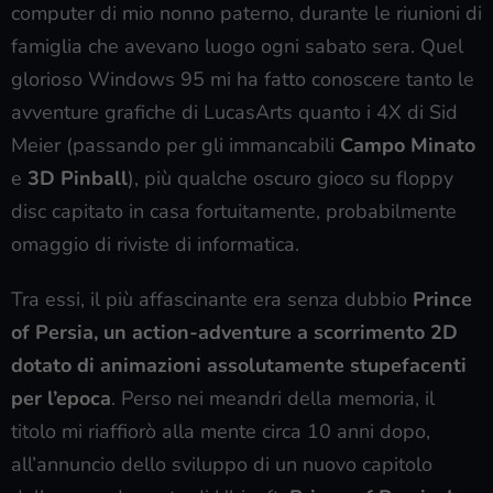
computer di mio nonno paterno, durante le riunioni di
famiglia che avevano luogo ogni sabato sera. Quel
glorioso Windows 95 mi ha fatto conoscere tanto le
avventure grafiche di LucasArts quanto i 4X di Sid
Meier (passando per gli immancabili
Campo Minato
e
3D Pinball
), più qualche oscuro gioco su floppy
disc capitato in casa fortuitamente, probabilmente
omaggio di riviste di informatica.
Tra essi, il più affascinante era senza dubbio
Prince
of Persia, un action-adventure a scorrimento 2D
dotato di animazioni assolutamente stupefacenti
per l’epoca
. Perso nei meandri della memoria, il
titolo mi riaffiorò alla mente circa 10 anni dopo,
all’annuncio dello sviluppo di un nuovo capitolo