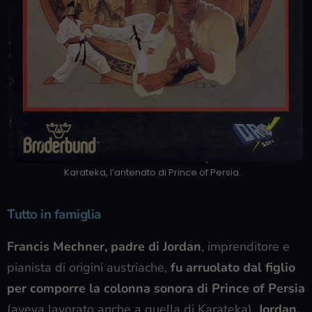
Karateka, l’antenato di Prince of Persia.
Tutto in famiglia
Francis Mechner, padre di Jordan
, imprenditore e
pianista di origini austriache,
fu arruolato dal figlio
per comporre la colonna sonora di Prince of Persia
(aveva lavorato anche a quella di Karateka).
Jordan,