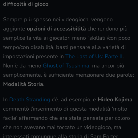
difficoltà di gioco
.
Sempre più spesso nei videogiochi vengono
aggiunte
opzioni di accessibilità
che rendono più
semplice la vita ai giocatori meno “skillati”/con poco
tempo/con disabilità, basti pensare alla varietà di
impostazioni presente in
The Last of Us: Parte II
.
Non è da meno
Ghost of Tsushima
, ma ancor più
semplicemente, è sufficiente menzionare due parole:
Modalità Storia
.
In
Death Stranding
c’è, ad esempio, e
Hideo Kojima
commentò l’inserimento di questa modalità ‘molto
facile’ affermando che era stata pensata per coloro
che non avevano mai toccato un videogioco, ma
interessati comunque alla storia di Sam Porter