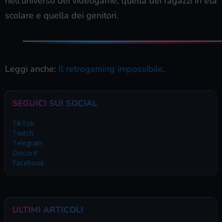
nell’universo dei videogame, quella dei ragazzi in età
scolare e quella dei genitori.
Leggi anche:
Il retrogaming impossibile
.
SEGUICI SUI SOCIAL
TikTok
Twitch
Telegram
Discord
Facebook
ULTIMI ARTICOLI