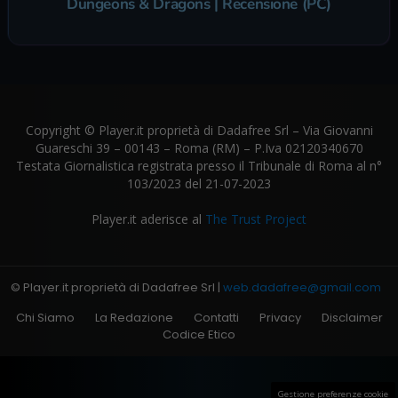
Dungeons & Dragons | Recensione (PC)
Copyright © Player.it proprietà di Dadafree Srl – Via Giovanni
Guareschi 39 – 00143 – Roma (RM) – P.Iva 02120340670
Testata Giornalistica registrata presso il Tribunale di Roma al n°
103/2023 del 21-07-2023
Player.it aderisce al
The Trust Project
© Player.it proprietà di Dadafree Srl |
web.dadafree@gmail.com
Chi Siamo
La Redazione
Contatti
Privacy
Disclaimer
Codice Etico
Gestione preferenze cookie