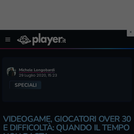
Menu
Michele Longobardi
29 Luglio 2020, 15:23
SPECIALI
VIDEOGAME, GIOCATORI OVER 30
E DIFFICOLTÀ: QUANDO IL TEMPO