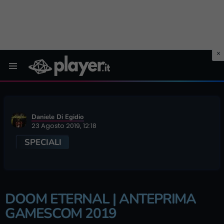
Menu
Daniele Di Egidio
23 Agosto 2019, 12:18
SPECIALI
DOOM ETERNAL | ANTEPRIMA
GAMESCOM 2019