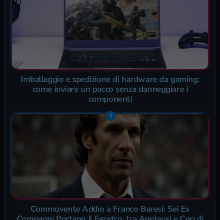
Imballaggio e spedizione di hardware da gaming:
come inviare un pacco senza danneggiare i
componenti
Commovente Addio a Franco Baresi: Sei Ex
Compagni Portano il Feretro, tra Applausi e Cori di