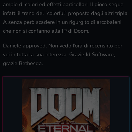
ampio di colori ed effetti particellari. Il gioco segue
infatti il trend del “colorful” proposto dagli altri tripla
A senza però scadere in un rigurgito di arcobaleni
che non si confanno alla IP di Doom.
Daniele approved. Non vedo l’ora di recensirlo per
voi in tutta la sua interezza. Grazie Id Software,
grazie Bethesda.