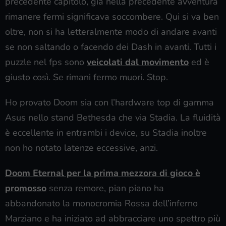
precedente capitolo, già nella precedente avventura
rimanere fermi significava soccombere. Qui si va ben
oltre, non si ha letteralmente modo di andare avanti
se non saltando o facendo dei Dash in avanti. Tutti i
puzzle nel fps sono
veicolati dal movimento
ed è
giusto così. Se rimani fermo muori. Stop.
Ho provato Doom sia con l’hardware top di gamma
Asus nello stand Bethesda che via Stadia. La fluidità
è eccellente in entrambi i device, su Stadia inoltre
non ho notato latenze eccessive, anzi.
Doom Eternal per la prima mezzora di gioco è
promosso
senza remore, pian piano ha
abbandonato la monocromia Rossa dell’inferno
Marziano e ha iniziato ad abbracciare uno spettro più