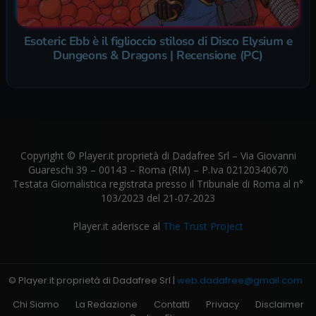
Esoteric Ebb è il figlioccio stiloso di Disco Elysium e
Dungeons & Dragons | Recensione (PC)
Copyright © Player.it proprietà di Dadafree Srl – Via Giovanni
Guareschi 39 – 00143 – Roma (RM) – P.Iva 02120340670
Testata Giornalistica registrata presso il Tribunale di Roma al n°
103/2023 del 21-07-2023
Player.it aderisce al
The Trust Project
© Player.it proprietà di Dadafree Srl |
web.dadafree@gmail.com
Chi Siamo
La Redazione
Contatti
Privacy
Disclaimer