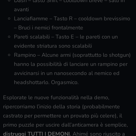
Dash – tasto Shift – cooldown breve – salti in
avanti
Lanciafiamme – Tasto R – cooldown brevissimo
– Bruci i nemici frontalmente
Pareti scalabili – Tasto E – le pareti con un
evidente striatura sono scalabili
Rampino – Alcune armi (soprattutto lo shotgun)
hanno la possibilità di lanciare un rampino per
avvicinarsi in un nanosecondo al nemico ed
headshottarlo. Orgasmico.
Esplorate le nuove funzionalità nella demo,
ripercorriamo l’inizio della storia (probabilmente
castrato per permettere un provato più celere), il
primo puzzle per uscire dall’anticamera è semplice,
distruggi TUTTI I DEMONI
. Ahimé sono riuscito a