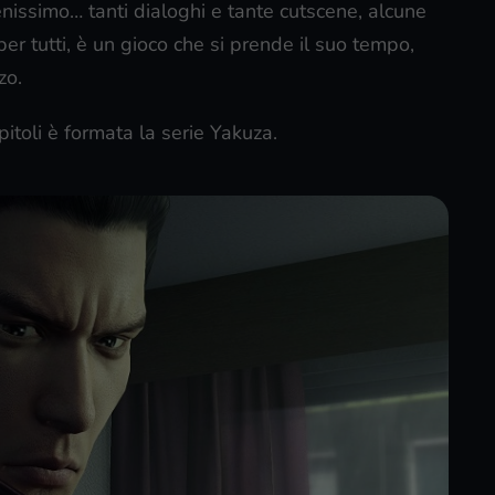
benissimo… tanti dialoghi e tante cutscene, alcune
er tutti, è un gioco che si prende il suo tempo,
zo.
toli è formata la serie Yakuza.