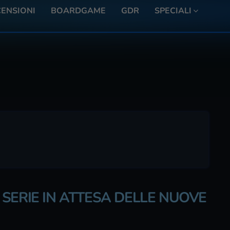
ENSIONI
BOARDGAME
GDR
SPECIALI
SERIE IN ATTESA DELLE NUOVE