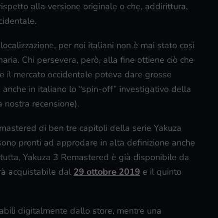
ispetto alla versione originale o che, addirittura,
cidentale.
alizzazione, per noi italiani non è mai stato così
ria. Chi persevera, però, alla fine ottiene ciò che
he il mercato occidentale poteva dare grosse
 anche in italiano lo “spin-off” investigativo della
 nostra recensione).
emastered di ben tre capitoli della serie Yakuza
 sono pronti ad approdare in alta definizione anche
la tutta, Yakuza 3 Remastered è già disponibile da
arà acquistabile dal
29 ottobre 2019
e il quinto
cabili digitalmente dallo store, mentre una