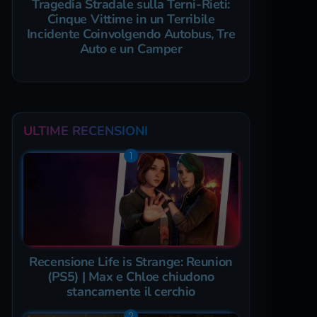
Tragedia Stradale sulla Terni-Rieti:
Cinque Vittime in un Terribile
Incidente Coinvolgendo Autobus, Tre
Auto e un Camper
ULTIME RECENSIONI
Recensione Life is Strange: Reunion
(PS5) | Max e Chloe chiudono
stancamente il cerchio