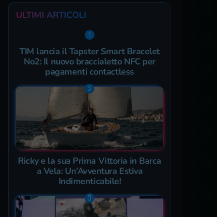
ULTIMI ARTICOLI
TIM lancia il Tapster Smart Bracelet
No2: Il nuovo braccialetto NFC per
pagamenti contactless
Ricky e la sua Prima Vittoria in Barca
a Vela: Un’Avventura Estiva
Indimenticabile!