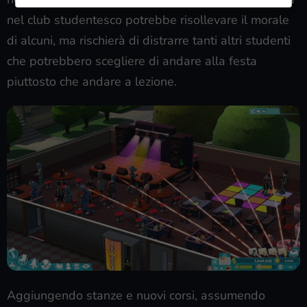
nel club studentesco potrebbe risollevare il morale
di alcuni, ma rischierà di distrarre tanti altri studenti
che potrebbero scegliere di andare alla festa
piuttosto che andare a lezione.
Aggiungendo stanze e nuovi corsi, assumendo