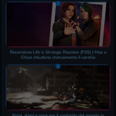
Recensione Life is Strange: Reunion (PS5) | Max e
Chloe chiudono stancamente il cerchio
Polpi, alieni e piani per il controllo del mondo in