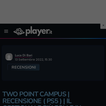
Menu
Luca Di Bari
13 Settembre 2022, 15:30
RECENSIONI
TWO POINT CAMPUS |
RECENSIONE ( PS5 ) | IL