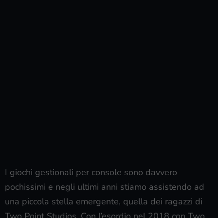
I giochi gestionali per console sono davvero
pochissimi e negli ultimi anni stiamo assistendo ad
una piccola stella emergente, quella dei ragazzi di
Two Point Studios. Con l’esordio nel 2018 con Two