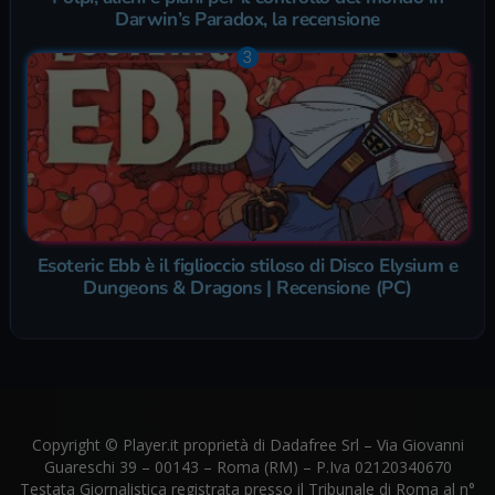
Darwin’s Paradox, la recensione
Esoteric Ebb è il figlioccio stiloso di Disco Elysium e
Dungeons & Dragons | Recensione (PC)
Copyright © Player.it proprietà di Dadafree Srl – Via Giovanni
Guareschi 39 – 00143 – Roma (RM) – P.Iva 02120340670
Testata Giornalistica registrata presso il Tribunale di Roma al n°