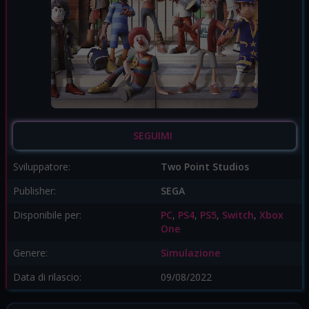
SEGUIMI
Sviluppatore:
Two Point Studios
Publisher:
SEGA
Disponibile per:
PC
,
PS4
,
PS5
,
Switch
,
Xbox
One
Genere:
Simulazione
Data di rilascio:
09/08/2022