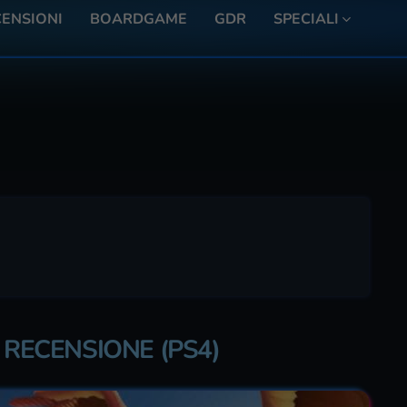
ENSIONI
BOARDGAME
GDR
SPECIALI
 RECENSIONE (PS4)