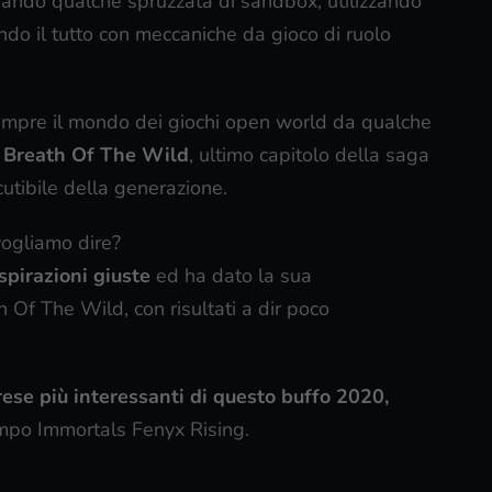
 dando qualche spruzzata di sandbox, utilizzando
ndo il tutto con meccaniche da gioco di ruolo
sempre il mondo dei giochi open world da qualche
e
Breath Of The Wild
, ultimo capitolo della saga
utibile della generazione.
vogliamo dire?
ispirazioni giuste
ed ha dato la sua
Of The Wild, con risultati a dir poco
ese più interessanti di questo buffo 2020,
mpo Immortals Fenyx Rising.