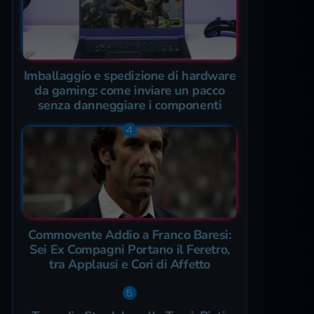
Imballaggio e spedizione di hardware
da gaming: come inviare un pacco
senza danneggiare i componenti
Commovente Addio a Franco Baresi:
Sei Ex Compagni Portano il Feretro,
tra Applausi e Cori di Affetto