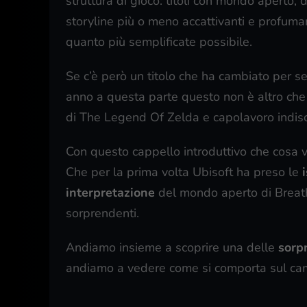
struttura di gioco: titoli con mondo aperto,
storyline più o meno accattivanti e profuma
quanto più semplificate possibile.
Se c’è però un titolo che ha cambiato per 
anno a questa parte questo non è altro ch
di The Legend Of Zelda e capolavoro indisc
Con questo cappello introduttivo che cosa 
Che per la prima volta Ubisoft ha preso le
interpretazione
del mondo aperto di Breath 
sorprendenti.
Andiamo insieme a scoprire una delle
sorpr
andiamo a vedere come si comporta sul ca