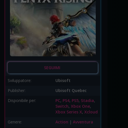
SEGUIMI
Sviluppatore:
Ubisoft
Publisher:
Ubisoft Quebec
Disponibile per:
PC
,
PS4
,
PS5
,
Stadia
,
Switch
,
Xbox One
,
Xbox Series X
,
Xcloud
Genere:
Action
|
Avventura