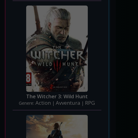
The Witcher 3: Wild Hunt
Action
Avventura
RPG
Genere:
|
|