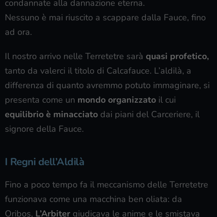
condannate alla dannazione eterna.
Nessuno è mai riuscito a scappare dalla Fauce, fino
ad ora.
Il nostro arrivo nelle Terretetre sarà
quasi profetico,
tanto da valerci il titolo di Calcafauce. L’aldilà, a
differenza di quanto avremmo potuto immaginare, si
presenta come un
mondo organizzato
il cui
equilibrio è minacciato
dai piani del Carceriere, il
signore della Fauce.
I Regni dell’Aldilà
Fino a poco tempo fa il meccanismo delle Terretetre
funzionava come una macchina ben oliata: da
Oribos,
L’Arbiter
giudicava le anime e le smistava