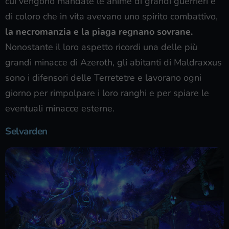
cui vengono mandate le anime di grandi guerrieri e
di coloro che in vita avevano uno spirito combattivo,
la necromanzia e la piaga regnano sovrane.
Nonostante il loro aspetto ricordi una delle più
grandi minacce di Azeroth, gli abitanti di Maldraxxus
sono i difensori delle Terretetre e lavorano ogni
giorno per rimpolpare i loro ranghi e per spiare le
eventuali minacce esterne.
Selvarden