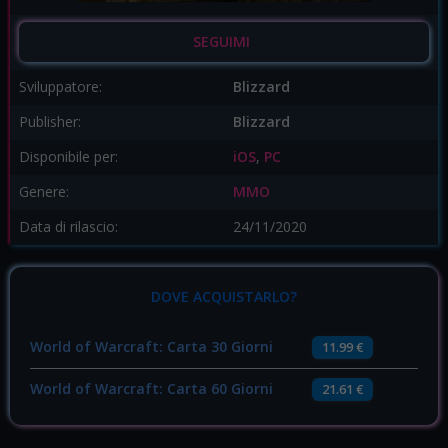
SEGUIMI
Sviluppatore:
Blizzard
Publisher:
Blizzard
Disponibile per:
iOS
,
PC
Genere:
MMO
Data di rilascio:
24/11/2020
DOVE ACQUISTARLO?
World of Warcraft: Carta 30 Giorni
11.99 €
World of Warcraft: Carta 60 Giorni
21.61 €