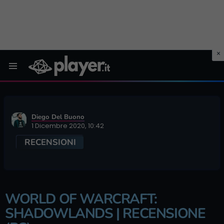
Menu
Diego Del Buono
1 Dicembre 2020, 10:42
RECENSIONI
WORLD OF WARCRAFT:
SHADOWLANDS | RECENSIONE