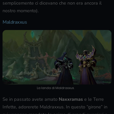
semplicemente ci dicevano che non era ancora il
nostro momento).
Maldraxxus
La landa di Maldraxxus.
Se in passato avete amato
Naxxramas
e le Terre
Infette, adorerete Maldraxxus. In questo “girone” in