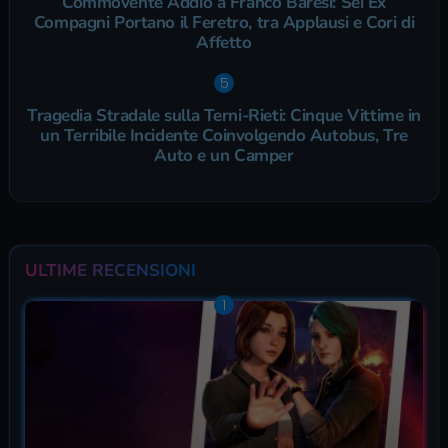
Commovente Addio a Franco Baresi: Sei Ex
Compagni Portano il Feretro, tra Applausi e Cori di
Affetto
Tragedia Stradale sulla Terni-Rieti: Cinque Vittime in
un Terribile Incidente Coinvolgendo Autobus, Tre
Auto e un Camper
ULTIME RECENSIONI