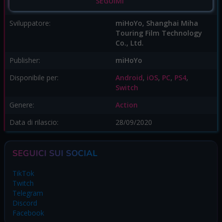
SEGUIMI
Sviluppatore:
miHoYo, Shanghai Miha
Touring Film Technology
Co., Ltd.
Publisher:
miHoYo
Disponibile per:
Android
,
iOS
,
PC
,
PS4
,
Switch
Genere:
Action
Data di rilascio:
28/09/2020
SEGUICI SUI SOCIAL
TikTok
Twitch
Telegram
Discord
Facebook