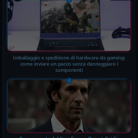
Imballaggio e spedizione di hardware da gaming:
come inviare un pacco senza danneggiare i
componenti