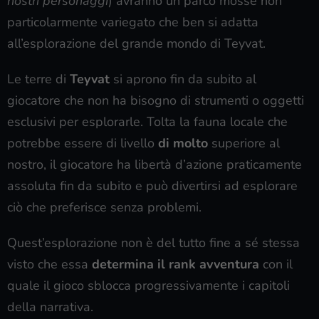
nostri personaggi
) avranno un parco mosse non
particolarmente variegato che ben si adatta
all’esplorazione del grande mondo di Teyvat.
Le terre di
Teyvat
si aprono fin da subito al
giocatore che non ha bisogno di strumenti o oggetti
esclusivi per esplorarle. Tolta la fauna locale che
potrebbe essere di livello
di molto
superiore al
nostro, il giocatore ha libertà d’azione praticamente
assoluta fin da subito e può divertirsi ad esplorare
ciò che preferisce senza problemi.
Quest’esplorazione non è del tutto fine a sé stessa
visto che essa
determina il rank avventura
con il
quale il gioco sblocca progressivamente i capitoli
della narrativa.