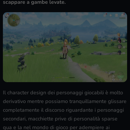
scappare a gambe levate.
Il character design dei personaggi giocabili è molto
derivativo mentre possiamo tranquillamente glissare
completamente il discorso riguardante i personaggi
secondari, macchiette prive di personalità sparse
qua e la nel mondo di gioco per adempiere ai