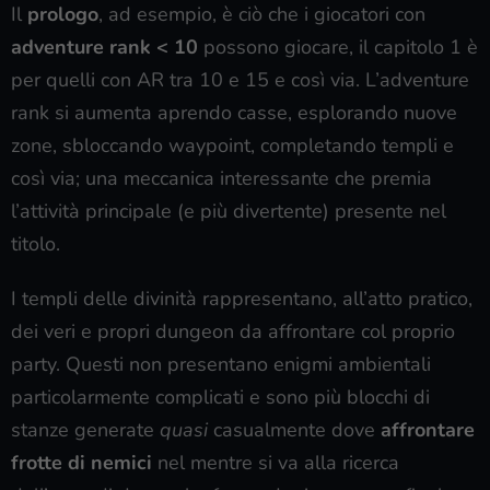
Il
prologo
, ad esempio, è ciò che i giocatori con
adventure rank < 10
possono giocare, il capitolo 1 è
per quelli con AR tra 10 e 15 e così via. L’adventure
rank si aumenta aprendo casse, esplorando nuove
zone, sbloccando waypoint, completando templi e
così via; una meccanica interessante che premia
l’attività principale (e più divertente) presente nel
titolo.
I templi delle divinità rappresentano, all’atto pratico,
dei veri e propri dungeon da affrontare col proprio
party. Questi non presentano enigmi ambientali
particolarmente complicati e sono più blocchi di
stanze generate
quasi
casualmente dove
affrontare
frotte di nemici
nel mentre si va alla ricerca