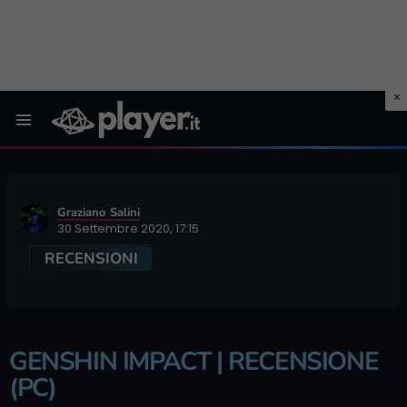
Menu
Graziano Salini
30 Settembre 2020, 17:15
RECENSIONI
GENSHIN IMPACT | RECENSIONE
(PC)