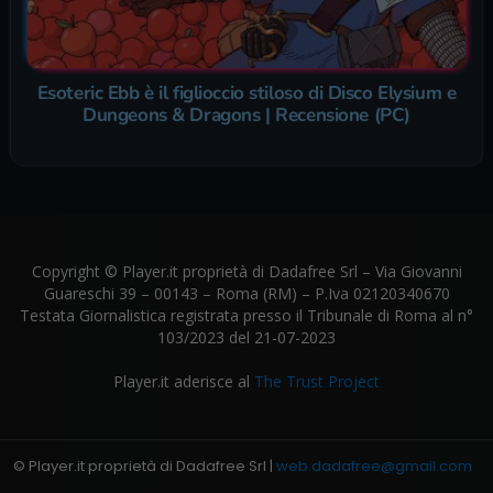
Esoteric Ebb è il figlioccio stiloso di Disco Elysium e
Dungeons & Dragons | Recensione (PC)
Copyright © Player.it proprietà di Dadafree Srl – Via Giovanni
Guareschi 39 – 00143 – Roma (RM) – P.Iva 02120340670
Testata Giornalistica registrata presso il Tribunale di Roma al n°
103/2023 del 21-07-2023
Player.it aderisce al
The Trust Project
© Player.it proprietà di Dadafree Srl |
web.dadafree@gmail.com