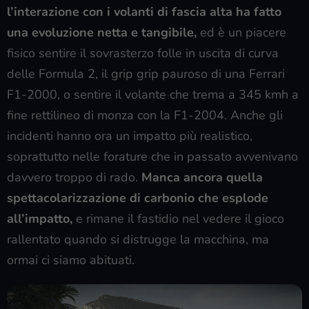
l’interazione con i volanti di fascia alta ha fatto
una evoluzione netta e tangibile,
ed è un piacere
fisico sentire il sovrasterzo folle in uscita di curva
delle Formula 2, il grip grip pauroso di una Ferrari
F1-2000, o sentire il volante che trema a 345 kmh a
fine rettilineo di monza con la F1-2004. Anche gli
incidenti hanno ora un impatto più realistico,
soprattutto nelle forature che in passato avvenivano
davvero troppo di rado.
Manca ancora quella
spettacolarizzazione di carbonio che esplode
all’impatto,
e rimane il fastidio nel vedere il gioco
rallentato quando si distrugge la macchina, ma
ormai ci siamo abituati.