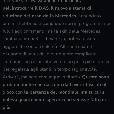
da realizzare.
Passi anche la difficoltà
nell’introdurre il DAS, il nuovo sistema di
riduzione del drag della Mercedes,
annunciato
ormai a Febbraio e comunque non in programma nei
futuri aggiornamenti, ma la skin della Mercedes,
cambiata ormai 3 settimane fa, poteva essere
aggiornata con più celerità. Alla fine stiamo
parlando di una skin, e per quanto complicata,
crediamo che ci sarebbe voluto un poco più di sforzo
per regalarla agli utenti in tempo ragionevole.
Arriverà, ma sarà comunque in ritardo.
Queste sono
problematiche che nascono dall’aver rilasciato il
gioco con la partenza del mondiale, ma su cui si
poteva quantomeno sperare che venisse fatto di
più.