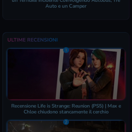
un Terribile Incidente Coinvolgendo Autobus, Tre
Auto e un Camper
ULTIME RECENSIONI
Recensione Life is Strange: Reunion (PS5) | Max e
Chloe chiudono stancamente il cerchio