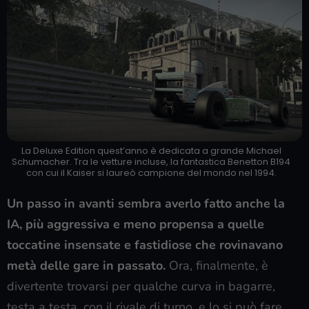
La Deluxe Edition quest’anno è dedicata a grande Michael
Schumacher. Tra le vetture incluse, la fantastica Benetton B194
con cui il Kaiser si laureò campione del mondo nel 1994.
Un passo in avanti sembra averlo fatto anche la
IA, più aggressiva e meno propensa a quelle
toccatine insensate e fastidiose che rovinavano
metà delle gare in passato.
Ora, finalmente, è
divertente trovarsi per qualche curva in bagarre,
testa a testa, con il rivale di turno, e lo si può fare