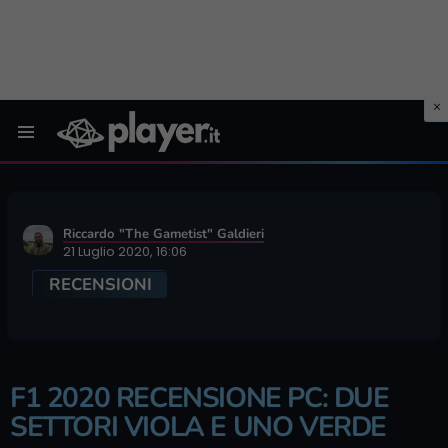
Menu
Riccardo "The Gametist" Galdieri
21 Luglio 2020, 16:06
RECENSIONI
F1 2020 RECENSIONE PC: DUE
SETTORI VIOLA E UNO VERDE