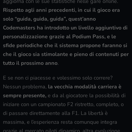
aggiorna con le sue statistiche nelle gare online.
Rispetto agli anni precedenti, in cui il gioco era
solo “guida, guida, guida”, quest’anno
Codemasters ha introdotto un livello aggiuntivo di
personalizzazione grazie al Podium Pass, e le
sfide periodiche che il sistema propone faranno si
che il gioco sia stimolante e pieno di contenuti per
tutto il prossimo anno
.
E se non ci piacesse e volessimo solo correre?
Nessun problema,
la vecchia modalità carriera è
sempre presente,
e da al giocatore la possibilità di
iniziare con un campionato F2 ristretto, completo, o
di passare direttamente alla F1. La libertà è
massima, e l’esperienza resta comunque integra
grazie al mercato piloti dinamico, altra evoluzione