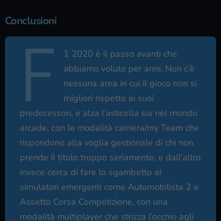
Conclusioni
F
1 2020 è il passo avanti che
abbiamo voluto per anni. Non c’è
nessuna area in cui il gioco non si
migliori rispetto ai suoi
predecessori, e alza l’asticella sia nel mondo
arcade, con le modalità carriera/my Team che
rispondono alla voglia gestionale di chi non
prende il titolo troppo seriamente, e dall’altro
invece cerca di fare lo sgambetto ai
simulatori emergenti come Automobilista 2 e
Assetto Corsa Competizione, con una
modalità multiplayer che strizza l’occhio agli