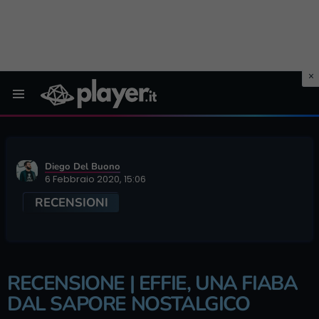
Menu
Diego Del Buono
6 Febbraio 2020, 15:06
RECENSIONI
RECENSIONE | EFFIE, UNA FIABA
DAL SAPORE NOSTALGICO