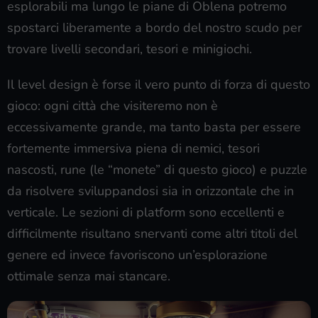
esplorabili ma lungo le piane di Oblena potremo
spostarci liberamente a bordo del nostro scudo per
trovare livelli secondari, tesori e minigiochi.
Il level design è forse il vero punto di forza di questo
gioco: ogni città che visiteremo non è
eccessivamente grande, ma tanto basta per essere
fortemente immersiva piena di nemici, tesori
nascosti, rune (le “monete” di questo gioco) e puzzle
da risolvere sviluppandosi sia in orizzontale che in
verticale. Le sezioni di platform sono eccellenti e
difficilmente risultano snervanti come altri titoli del
genere ed invece favoriscono un’esplorazione
ottimale senza mai stancare.