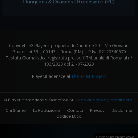
Dungeons & Dragons | Recensione (PC)
Copyright © Player.it proprietà di Dadafree Srl – Via Giovanni
Guareschi 39 – 00143 – Roma (RM) – P.Iva 02120340670
Testata Giornalistica registrata presso il Tribunale di Roma al n°
103/2023 del 21-07-2023
Player.it aderisce al
The Trust Project
© Player.it proprietà di Dadafree Srl |
web.dadafree@gmail.com
Chi Siamo
La Redazione
Contatti
Privacy
Disclaimer
Codice Etico
Gestione preferenze cookie