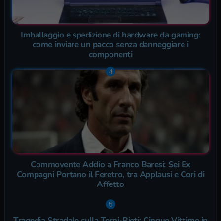
Imballaggio e spedizione di hardware da gaming:
come inviare un pacco senza danneggiare i
componenti
Commovente Addio a Franco Baresi: Sei Ex
Compagni Portano il Feretro, tra Applausi e Cori di
Affetto
Tragedia Stradale sulla Terni-Rieti: Cinque Vittime in