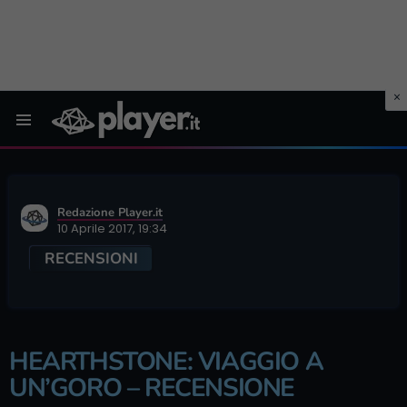
Menu
Redazione Player.it
10 Aprile 2017, 19:34
RECENSIONI
HEARTHSTONE: VIAGGIO A
UN’GORO – RECENSIONE