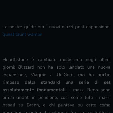
Le nostre guide per i nuovi mazzi post espansione:
quest taunt warrior
Hearthstone è cambiato moltissimo negli ultimi
giorni: Blizzard non ha solo lanciato una nuova
espansione, Viaggio a Un’Goro,
ma ha anche
rimosso dalla standard una serie di set
assolutamente fondamentali
. I mazzi Reno sono
ormai andati in pensione, cosi come tutti i mazzi
basati su Brann, e chi puntava su carte come
Ragnaros o potere travolgente è stato costretto a