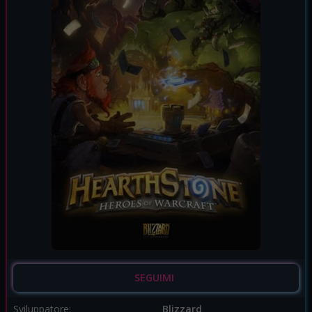
SEGUIMI
Sviluppatore:
Blizzard