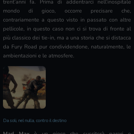
trent’anni fa. Prima di addentrarci nell’inospitale
mondo di gioco, occorre precisare che,
contrariamente a questo visto in passato con altre
pellicole, in questo caso non ci si trova di fronte al
più classico dei tie-in, ma a una storia che si distacca
da Fury Road pur condividendone, naturalmente, le
ambientazioni e le atmosfere.
Da soli, nel nulla, contro il destino
Mad Max
è un gioco che susciterà pareri e