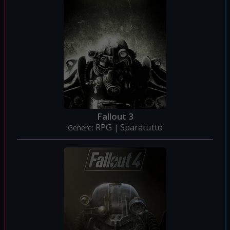
Fallout 3
RPG
Sparatutto
Genere:
|