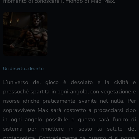
momento di conoscere il mondo di Mad Max.
Un deserto…deserto
L’universo del gioco è desolato e la civiltà è
pressoché spartita in ogni angolo, con vegetazione e
risorse idriche praticamente svanite nel nulla. Per
sopravvivere Max sarà costretto a procacciarsi cibo
in ogni angolo possibile e questo sarà l’unico di
sistema per rimettere in sesto la salute del
protagonista. Contrariamente da quanto ci si possa