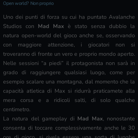
Open world? Non proprio
Uno dei punti di forza su cui ha puntato Avalanche
Studios con
Mad Max
è stato senza dubbio la
natura open-world del gioco anche se, osservando
con maggiore attenzione, i giocatori non si
troveranno di fronte un vero e proprio mondo aperto.
Nelle sessioni “a piedi” il protagonista non sarà in
grado di raggiungere qualsiasi luogo, come per
esempio scalare una montagna, dal momento che la
capacità atletica di Max si ridurrà praticamete alla
mera corsa e a ridicoli salti, di solo qualche
centimetro.
La natura del gameplay di
Mad Max
, nonostante
consenta di toccare complessivamente anche le 30
ore di gioco, si rivela essere una sorta di lunghe