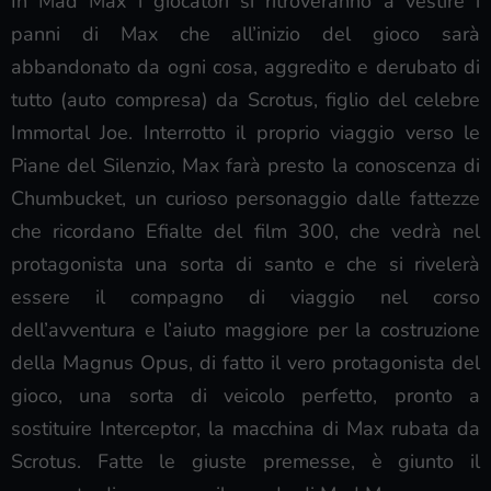
In Mad Max i giocatori si ritroveranno a vestire i
panni di Max che all’inizio del gioco sarà
abbandonato da ogni cosa, aggredito e derubato di
tutto (auto compresa) da Scrotus, figlio del celebre
Immortal Joe. Interrotto il proprio viaggio verso le
Piane del Silenzio, Max farà presto la conoscenza di
Chumbucket, un curioso personaggio dalle fattezze
che ricordano Efialte del film 300, che vedrà nel
protagonista una sorta di santo e che si rivelerà
essere il compagno di viaggio nel corso
dell’avventura e l’aiuto maggiore per la costruzione
della Magnus Opus, di fatto il vero protagonista del
gioco, una sorta di veicolo perfetto, pronto a
sostituire Interceptor, la macchina di Max rubata da
Scrotus. Fatte le giuste premesse, è giunto il