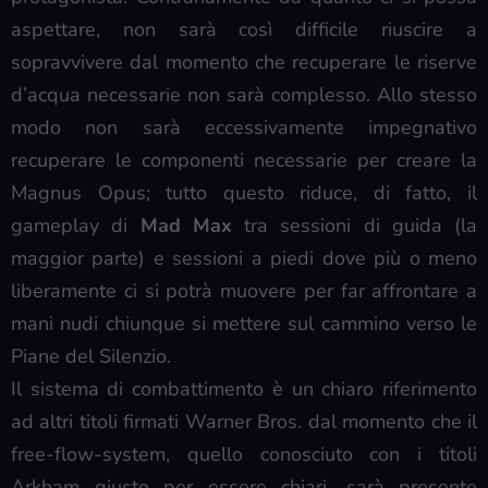
aspettare, non sarà così difficile riuscire a
sopravvivere dal momento che recuperare le riserve
d’acqua necessarie non sarà complesso. Allo stesso
modo non sarà eccessivamente impegnativo
recuperare le componenti necessarie per creare la
Magnus Opus; tutto questo riduce, di fatto, il
gameplay di
Mad Max
tra sessioni di guida (la
maggior parte) e sessioni a piedi dove più o meno
liberamente ci si potrà muovere per far affrontare a
mani nudi chiunque si mettere sul cammino verso le
Piane del Silenzio.
Il sistema di combattimento è un chiaro riferimento
ad altri titoli firmati Warner Bros. dal momento che il
free-flow-system, quello conosciuto con i titoli
Arkham giusto per essere chiari, sarà presente