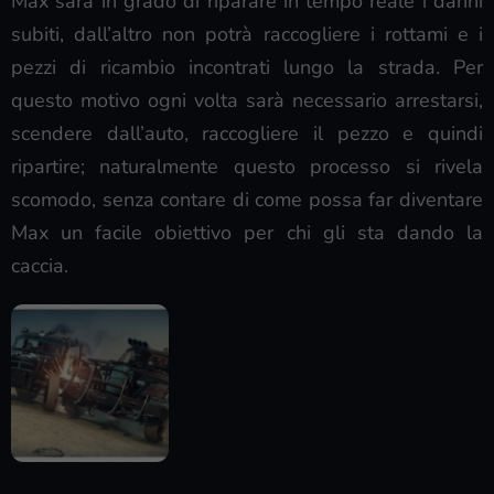
Max sarà in grado di riparare in tempo reale i danni
subiti, dall’altro non potrà raccogliere i rottami e i
pezzi di ricambio incontrati lungo la strada. Per
questo motivo ogni volta sarà necessario arrestarsi,
scendere dall’auto, raccogliere il pezzo e quindi
ripartire; naturalmente questo processo si rivela
scomodo, senza contare di come possa far diventare
Max un facile obiettivo per chi gli sta dando la
caccia.