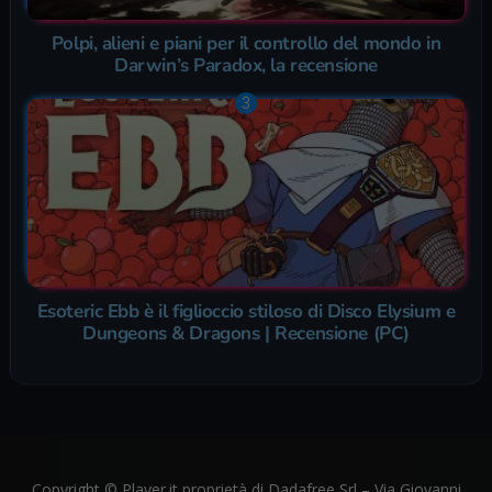
Polpi, alieni e piani per il controllo del mondo in
Darwin’s Paradox, la recensione
Esoteric Ebb è il figlioccio stiloso di Disco Elysium e
Dungeons & Dragons | Recensione (PC)
Copyright © Player.it proprietà di Dadafree Srl – Via Giovanni