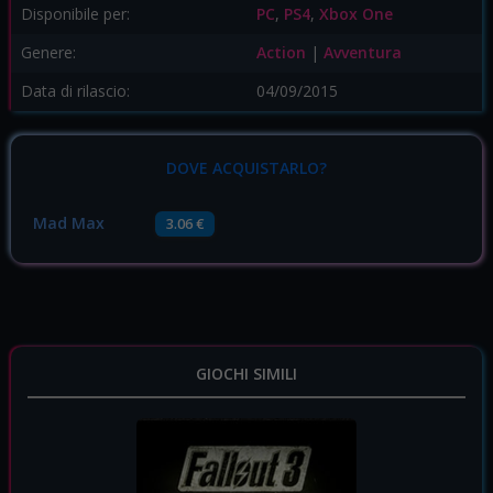
Disponibile per:
PC
,
PS4
,
Xbox One
Genere:
Action
|
Avventura
Data di rilascio:
04/09/2015
DOVE ACQUISTARLO?
Mad Max
3.06 €
GIOCHI SIMILI