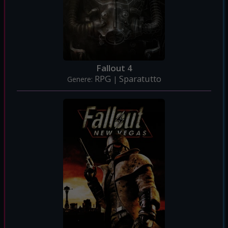
Fallout 4
RPG
Sparatutto
Genere:
|