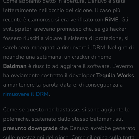
Come abbiamo detto in apertura, Denuvo è stata
letteralmente nell’occhio del ciclone. Il caso più
recente è clamoroso si era verificato con
RiME
. Gli
sviluppatori avevano promesso che, se gli hacker
fossero riusciti a violare il sistema di protezione, si
sarebbero impegnati a rimuovere il DRM. Nel giro di
neanche una settimana, un cracker di nome
Baldman
è riuscito ad aggirare il software. L’evento
ha ovviamente costretto il developer
Tequila Works
a mantenere la parola data e, di conseguenza a
rimuovere il DRM
.
Come se questo non bastasse, si sono aggiunte le
polemiche, scatenate dallo stesso Baldman, sul
presunto downgrade
che Denuvo avrebbe generato
sulle prestazioni del gioco. Come ciliegina sulla torta,