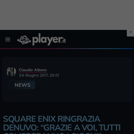
Menu
Claudio Albero
24 Giugno 2017, 20:01
NEWS
SQUARE ENIX RINGRAZIA
DENUVO: “GRAZIE A VOI, TUTTI