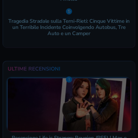
Tragedia Stradale sulla Terni-Rieti: Cinque Vittime in
un Terribile Incidente Coinvolgendo Autobus, Tre
Auto e un Camper
ULTIME RECENSIONI
Recensione Life is Strange: Reunion (PS5) | Max e