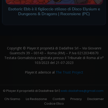
Esoteric Ebb è il figlioccio stiloso di Disco Elysium e
Dungeons & Dragons | Recensione (PC)
Copyright © Player.it proprietà di Dadafree Srl – Via Giovanni
Guareschi 39 – 00143 – Roma (RM) – P.Iva 02120340670
Testata Giornalistica registrata presso il Tribunale di Roma al n°
103/2023 del 21-07-2023
Player.it aderisce al
The Trust Project
© Player.it proprietà di Dadafree Srl |
web.dadafree@gmail.com
Chi Siamo
La Redazione
Contatti
Privacy
Disclaimer
Codice Etico