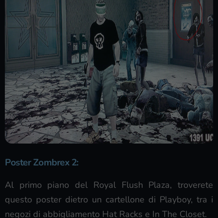
Poster Zombrex 2:
Al primo piano del Royal Flush Plaza, troverete
questo poster dietro un cartellone di Playboy, tra i
negozi di abbigliamento Hat Racks e In The Closet.