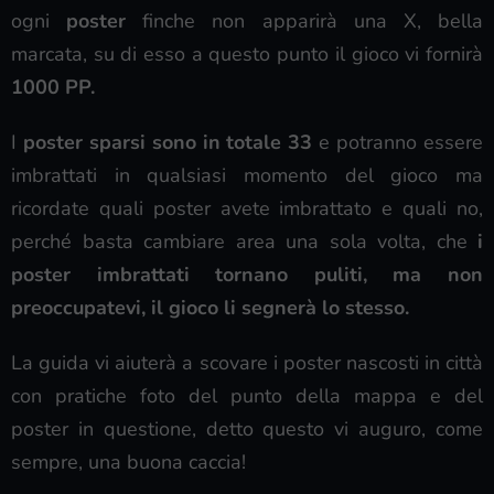
ogni
poster
finche non apparirà una X, bella
marcata, su di esso a questo punto il gioco vi fornirà
1000 PP.
I
poster sparsi sono in totale 33
e potranno essere
imbrattati in qualsiasi momento del gioco ma
ricordate quali poster avete imbrattato e quali no,
perché basta cambiare area una sola volta, che
i
poster imbrattati tornano puliti, ma non
preoccupatevi, il gioco li segnerà lo stesso.
La guida vi aiuterà a scovare i poster nascosti in città
con pratiche foto del punto della mappa e del
poster in questione, detto questo vi auguro, come
sempre, una buona caccia!