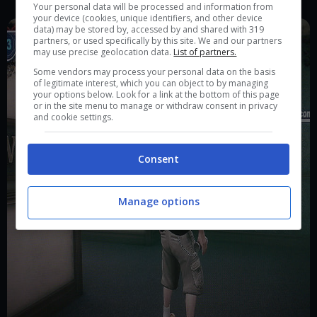
Your personal data will be processed and information from
your device (cookies, unique identifiers, and other device
data) may be stored by, accessed by and shared with 319
partners, or used specifically by this site. We and our partners
may use precise geolocation data.
List of partners.
Some vendors may process your personal data on the basis
of legitimate interest, which you can object to by managing
your options below. Look for a link at the bottom of this page
or in the site menu to manage or withdraw consent in privacy
and cookie settings.
Consent
Manage options