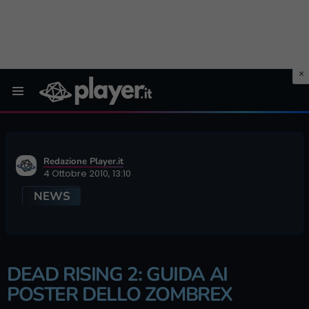
Menu
Redazione Player.it
4 Ottobre 2010, 13:10
NEWS
DEAD RISING 2: GUIDA AI
POSTER DELLO ZOMBREX