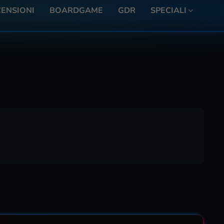
ENSIONI
BOARDGAME
GDR
SPECIALI