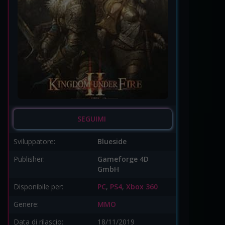
SEGUIMI
Sviluppatore:
Blueside
Publisher:
Gameforge 4D
GmbH
Disponibile per:
PC
,
PS4
,
Xbox 360
Genere:
MMO
Data di rilascio:
18/11/2019