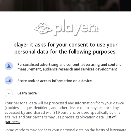
player.it asks for your consent to use your
personal data for the following purposes:
Personalised advertising and content, advertising and content
measurement, audience research and services development
Store and/or access information on a device
Learn more
Your personal data will be processed and information from your device
(cookies, unique identifiers, and other device data) may be stored by,
accessed by and shared with 319 partners, or used specifically by this
site. We and our partners may use precise geolocation data.
List of
partners.
Some vendors may process your personal data on the basis of legitimate