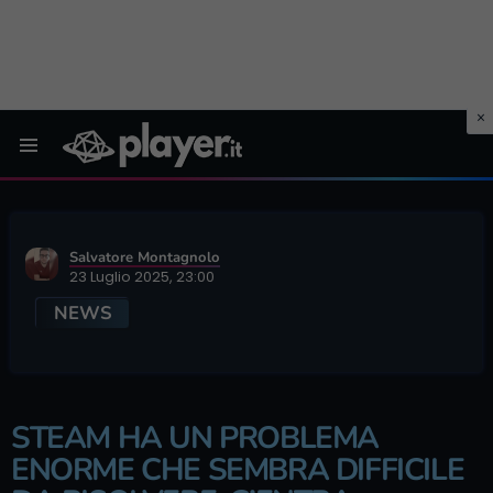
Menu
Salvatore Montagnolo
23 Luglio 2025, 23:00
NEWS
STEAM HA UN PROBLEMA
ENORME CHE SEMBRA DIFFICILE