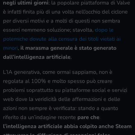
negli ultimi giorni
: la popolare piattaforma di Valve
è infatti finita più di una volta nell’occhio del ciclone
per diversi motivi e a molti di questi non sembra
esserci nemmeno soluzione; stavolta,
dopo le
polemiche dovute alla censura dei titoli vietati ai
minori
,
il marasma generale è stato generato
dall’intelligenza artificiale
.
L’IA generativa, come ormai sappiamo, non è
regolata al 100% e molto spesso può creare
problemi soprattutto su piattaforme social e servizi
web dove la veridicità delle affermazioni e delle
azioni non sempre è verificata: stando a quanto
riferito da un’indagine recente
pare che
l’intelligenza artificiale abbia colpito anche Steam