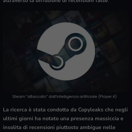
attraverso la diffusione di recensioni false
.
Steam “attaccato” dall’intelligenza artificiale (Player.it)
La ricerca è stata condotta da Copyleaks che negli
ultimi giorni ha notato una presenza massiccia e
insolita di recensioni piuttosto ambigue nelle