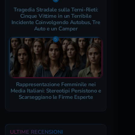
Tragedia Stradale sulla Terni-Rieti:
Cinque Vittime in un Terribile
Incidente Coinvolgendo Autobus, Tre
Auto e un Camper
Rappresentazione Femminile nei
Media Italiani: Stereotipi Persistono e
Scarseggiano le Firme Esperte
ULTIME RECENSIONI