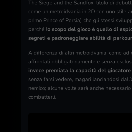
The Siege and the Sandfox, titolo di debut
come un metroidvania in 2D con uno stile arti
primo Prince of Persia) che gli stessi svilup
perché l
o scopo del gioco è quello di espl
segreti e padroneggiare abilità di parkour 
A differenza di altri metroidvania, come a
affrontati obbligatoriamente e senza esclusi
invece premiata la capacità del giocatore
senza farsi vedere, magari lanciandosi dall
nemico; alcune volte sarà anche necessario
combatterli.