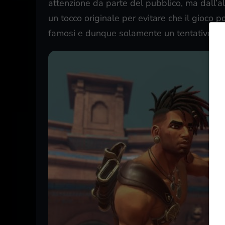
attenzione da parte del pubblico, ma dall’a
un tocco originale per evitare che il gioco
famosi e dunque solamente un tentativo di 