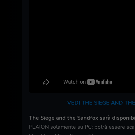
VEDI THE SIEGE AND TH
The Siege and the Sandfox sarà disponibi
PLAION solamente su PC: potrà essere scar