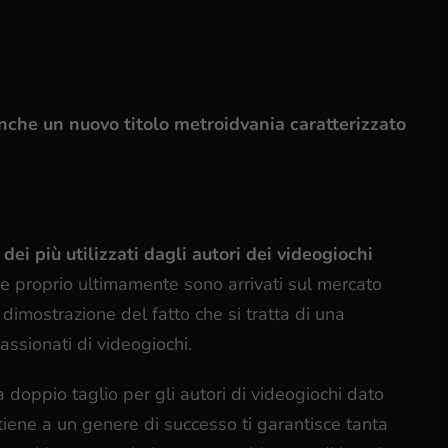
anche un nuovo titolo metroidvania caratterizzato
ei più utilizzati dagli autori dei videogiochi
che proprio ultimamente sono arrivati sul mercato
 dimostrazione del fatto che si tratta di una
assionati di videogiochi.
oppio taglio per gli autori di videogiochi dato
tiene a un genere di successo ti garantisce tanta