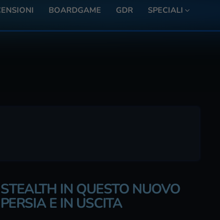
ENSIONI
BOARDGAME
GDR
SPECIALI
 STEALTH IN QUESTO NUOVO
 PERSIA E IN USCITA