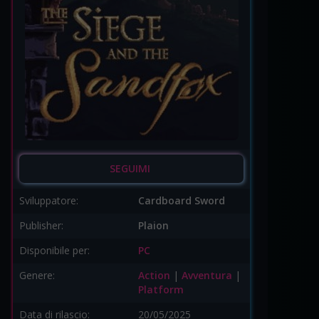
SEGUIMI
Sviluppatore:
Cardboard Sword
Publisher:
Plaion
Disponibile per:
PC
Genere:
Action
|
Avventura
|
Platform
Data di rilascio:
20/05/2025